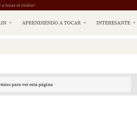
 tocar el violín?
LIN
APRENDIENDO A TOCAR
INTERESANTE
rmiso para ver esta página