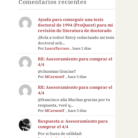
Comentarios recientes
Ayuda para conseguir una tesis
doctoral de 1994 (ProQuest) para mi
revisión de literatura de doctorado
¡Hola a todos! Estoy redactando mi tesis
doctoral sob...
Por
LauraTarraso
,
hace 2 días
RE: Asesoramiento para comprar el
4/4
@chusman Gracias!!
Por
MCarmenT
,
hace 5 días
RE: Asesoramiento para comprar el
4/4
@francisco-alia Muchas gracias por tu
respuesta, veré q...
Por
MCarmenT
,
hace 5 días
Respuesta a: Asesoramiento para
comprar el 4/4
Por si fuera de utilidad: