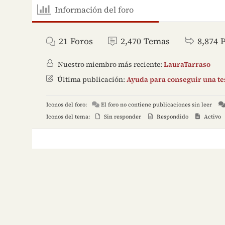
Información del foro
21
Foros
2,470
Temas
8,874
Nuestro miembro más reciente:
LauraTarraso
Última publicación:
Ayuda para conseguir una tes
Iconos del foro:
El foro no contiene publicaciones sin leer
Iconos del tema:
Sin responder
Respondido
Activo