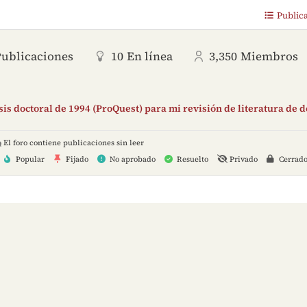
Public
Publicaciones
10
En línea
3,350
Miembros
is doctoral de 1994 (ProQuest) para mi revisión de literatura de 
El foro contiene publicaciones sin leer
Popular
Fijado
No aprobado
Resuelto
Privado
Cerrad