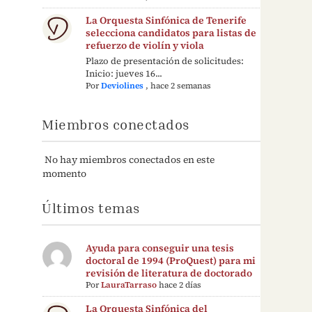
La Orquesta Sinfónica de Tenerife
selecciona candidatos para listas de
refuerzo de violín y viola
Plazo de presentación de solicitudes:
Inicio: jueves 16...
Por
Deviolines
,
hace 2 semanas
Miembros conectados
No hay miembros conectados en este
momento
Últimos temas
Ayuda para conseguir una tesis
doctoral de 1994 (ProQuest) para mi
revisión de literatura de doctorado
Por
LauraTarraso
hace 2 días
La Orquesta Sinfónica del