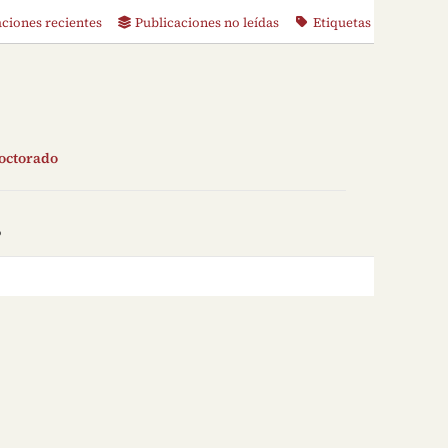
aciones recientes
Publicaciones no leídas
Etiquetas
doctorado
o