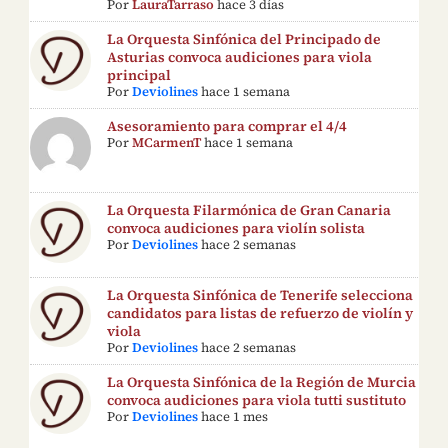
Por
LauraTarraso
hace 3 días
La Orquesta Sinfónica del Principado de
Asturias convoca audiciones para viola
principal
Por
Deviolines
hace 1 semana
Asesoramiento para comprar el 4/4
Por
MCarmenT
hace 1 semana
La Orquesta Filarmónica de Gran Canaria
convoca audiciones para violín solista
Por
Deviolines
hace 2 semanas
La Orquesta Sinfónica de Tenerife selecciona
candidatos para listas de refuerzo de violín y
viola
Por
Deviolines
hace 2 semanas
La Orquesta Sinfónica de la Región de Murcia
convoca audiciones para viola tutti sustituto
Por
Deviolines
hace 1 mes