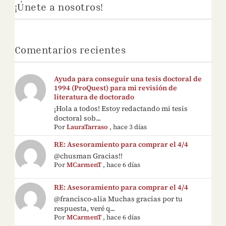
¡Únete a nosotros!
Comentarios recientes
Ayuda para conseguir una tesis doctoral de
1994 (ProQuest) para mi revisión de
literatura de doctorado
¡Hola a todos! Estoy redactando mi tesis
doctoral sob...
Por
LauraTarraso
,
hace 3 días
RE: Asesoramiento para comprar el 4/4
@chusman Gracias!!
Por
MCarmenT
,
hace 6 días
RE: Asesoramiento para comprar el 4/4
@francisco-alia Muchas gracias por tu
respuesta, veré q...
Por
MCarmenT
,
hace 6 días