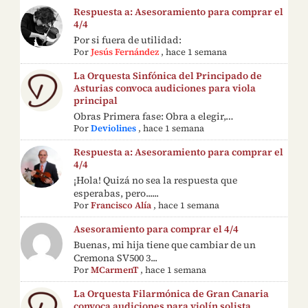
Respuesta a: Asesoramiento para comprar el
4/4
Por si fuera de utilidad:
Por
Jesús Fernández
,
hace 1 semana
La Orquesta Sinfónica del Principado de
Asturias convoca audiciones para viola
principal
Obras Primera fase: Obra a elegir,…
Por
Deviolines
,
hace 1 semana
Respuesta a: Asesoramiento para comprar el
4/4
¡Hola! Quizá no sea la respuesta que
esperabas, pero......
Por
Francisco Alía
,
hace 1 semana
Asesoramiento para comprar el 4/4
Buenas, mi hija tiene que cambiar de un
Cremona SV500 3...
Por
MCarmenT
,
hace 1 semana
La Orquesta Filarmónica de Gran Canaria
convoca audiciones para violín solista