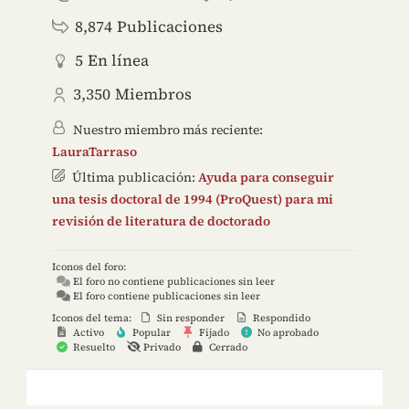
8,874
Publicaciones
5
En línea
3,350
Miembros
Nuestro miembro más reciente:
LauraTarraso
Última publicación:
Ayuda para conseguir
una tesis doctoral de 1994 (ProQuest) para mi
revisión de literatura de doctorado
Iconos del foro:
El foro no contiene publicaciones sin leer
El foro contiene publicaciones sin leer
Iconos del tema:
Sin responder
Respondido
Activo
Popular
Fijado
No aprobado
Resuelto
Privado
Cerrado