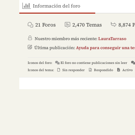
Información del foro
21
Foros
2,470
Temas
8,874
Nuestro miembro más reciente:
LauraTarraso
Última publicación:
Ayuda para conseguir una tes
Iconos del foro:
El foro no contiene publicaciones sin leer
Iconos del tema:
Sin responder
Respondido
Activo