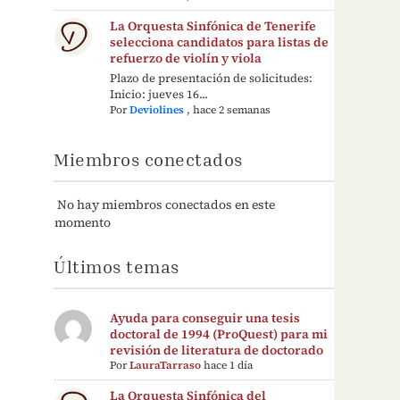
La Orquesta Sinfónica de Tenerife
selecciona candidatos para listas de
refuerzo de violín y viola
Plazo de presentación de solicitudes:
Inicio: jueves 16...
Por
Deviolines
,
hace 2 semanas
Miembros conectados
No hay miembros conectados en este
momento
Últimos temas
Ayuda para conseguir una tesis
doctoral de 1994 (ProQuest) para mi
revisión de literatura de doctorado
Por
LauraTarraso
hace 1 día
La Orquesta Sinfónica del