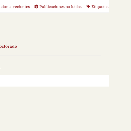
aciones recientes
Publicaciones no leídas
Etiquetas
doctorado
o