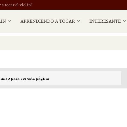
 tocar el violín?
LIN
APRENDIENDO A TOCAR
INTERESANTE
rmiso para ver esta página