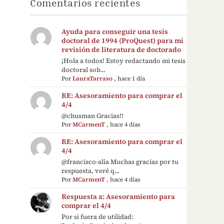
Comentarios recientes
Ayuda para conseguir una tesis
doctoral de 1994 (ProQuest) para mi
revisión de literatura de doctorado
¡Hola a todos! Estoy redactando mi tesis
doctoral sob...
Por
LauraTarraso
,
hace 1 día
RE: Asesoramiento para comprar el
4/4
@chusman Gracias!!
Por
MCarmenT
,
hace 4 días
RE: Asesoramiento para comprar el
4/4
@francisco-alia Muchas gracias por tu
respuesta, veré q...
Por
MCarmenT
,
hace 4 días
Respuesta a: Asesoramiento para
comprar el 4/4
Por si fuera de utilidad: