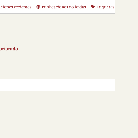
aciones recientes
Publicaciones no leídas
Etiquetas
doctorado
o