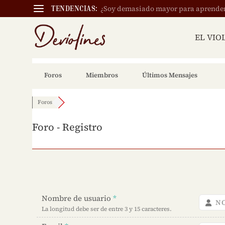
¿Soy demasiado mayor para aprender a
TENDENCIAS:
EL VIO
Foros
Miembros
Últimos Mensajes
Foros
Foro - Registro
Nombre de usuario
*
La longitud debe ser de entre 3 y 15 caracteres.