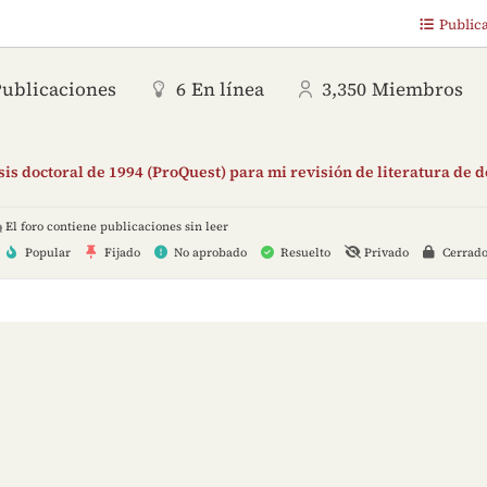
Public
Publicaciones
6
En línea
3,350
Miembros
is doctoral de 1994 (ProQuest) para mi revisión de literatura de 
El foro contiene publicaciones sin leer
Popular
Fijado
No aprobado
Resuelto
Privado
Cerrad