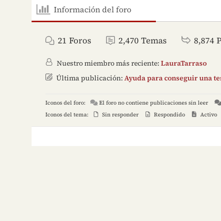
Información del foro
21
Foros
2,470
Temas
8,874
Nuestro miembro más reciente:
LauraTarraso
Última publicación:
Ayuda para conseguir una tes
Iconos del foro:
El foro no contiene publicaciones sin leer
Iconos del tema:
Sin responder
Respondido
Activo