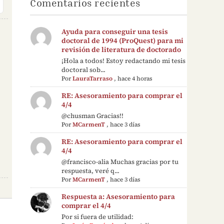
Comentarios recientes
Ayuda para conseguir una tesis
doctoral de 1994 (ProQuest) para mi
revisión de literatura de doctorado
¡Hola a todos! Estoy redactando mi tesis
doctoral sob...
Por
LauraTarraso
,
hace 4 horas
RE: Asesoramiento para comprar el
4/4
@chusman Gracias!!
Por
MCarmenT
,
hace 3 días
RE: Asesoramiento para comprar el
4/4
@francisco-alia Muchas gracias por tu
respuesta, veré q...
Por
MCarmenT
,
hace 3 días
Respuesta a: Asesoramiento para
comprar el 4/4
Por si fuera de utilidad: