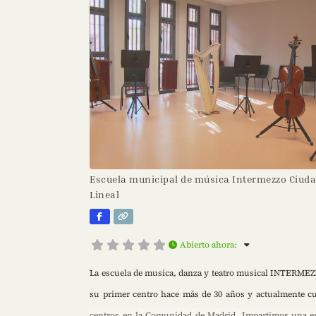
Escuela municipal de música Intermezzo Ciud
Lineal
Abierto ahora
:
La escuela de musica, danza y teatro musical INTERMEZ
su primer centro hace más de 30 años y actualmente c
centros en la Comunidad de Madrid. Impartimos una 