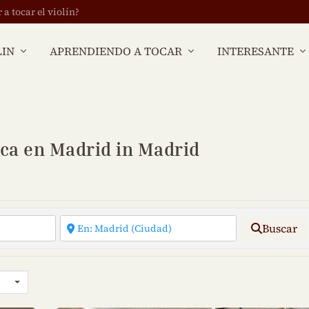
 tocar el violín?
LIN
APRENDIENDO A TOCAR
INTERESANTE
ica en Madrid in Madrid
Buscar