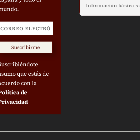
Información básica so
mundo.
Suscribirme
Suscribiéndote
asumo que estás de
acuerdo con la
Política de
Privacidad