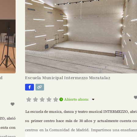
ad
Escuela Municipal Intermezzo Moratalaz
Abierto ahora
:
La escuela de musica, danza y teatro musical INTERMEZZO, abr
ZO, abrió
su primer centro hace más de 30 años y actualmente cuenta c
uenta con
centros en la Comunidad de Madrid. Impartimos una enseñan
enseñanza