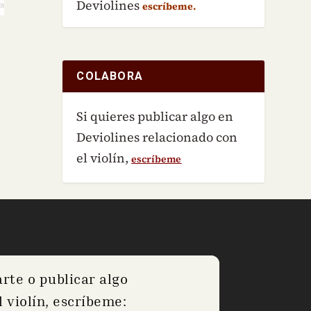
Deviolines
la
escríbeme.
do
COLABORA
Si quieres publicar algo en
Deviolines relacionado con
el violín,
escríbeme
arte o publicar algo
 violín, escríbeme: