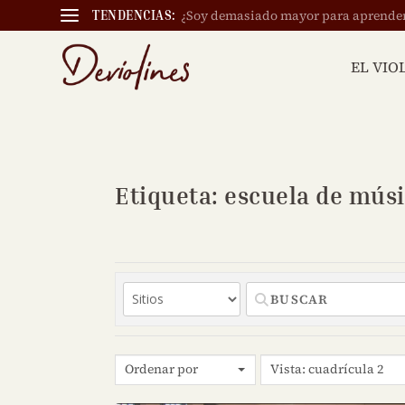
¿Soy demasiado mayor para aprender a
TENDENCIAS:
EL VIO
Etiqueta: escuela de mús
Ordenar por
Vista: cuadrícula 2