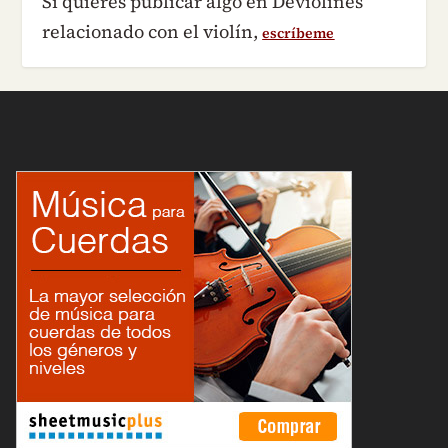
Si quieres publicar algo en Deviolines
relacionado con el violín,
escríbeme