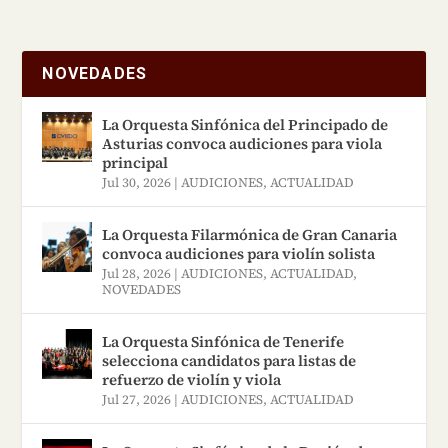
NOVEDADES
La Orquesta Sinfónica del Principado de
Asturias convoca audiciones para viola
principal
Jul 30, 2026
|
AUDICIONES
,
ACTUALIDAD
La Orquesta Filarmónica de Gran Canaria
convoca audiciones para violín solista
Jul 28, 2026
|
AUDICIONES
,
ACTUALIDAD
,
NOVEDADES
La Orquesta Sinfónica de Tenerife
selecciona candidatos para listas de
refuerzo de violín y viola
Jul 27, 2026
|
AUDICIONES
,
ACTUALIDAD