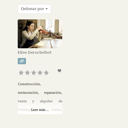
Ordenar por
Elise Derochefort
Construcción,
restauración, reparación,
venta y alquiler de
violines, violas,
Leer más...
violonchelos y arcos en
Lisboa, Portugal.