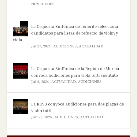
NOVEDADES
La Orquesta Sinfónica de Tenerife selecciona
candidatos para listas de refuerzo de violín y
viola
Jul 27, 2026
|
AUDICIONES
,
ACTUALIDAD
La Orquesta Sinfónica de la Región de Murcia
convoca audiciones para viola tutti sustituto
Jul 6, 2026
|
ACTUALIDAD
,
AUDICIONES
La ROSS convoca audiciones para dos plazas de
violín tutti
Jun 23, 2026
|
AUDICIONES
,
ACTUALIDAD