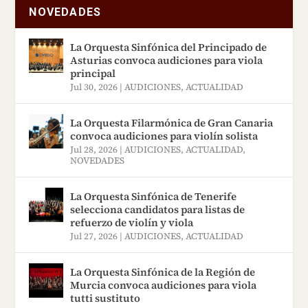
NOVEDADES
La Orquesta Sinfónica del Principado de
Asturias convoca audiciones para viola
principal
Jul 30, 2026
|
AUDICIONES
,
ACTUALIDAD
La Orquesta Filarmónica de Gran Canaria
convoca audiciones para violín solista
Jul 28, 2026
|
AUDICIONES
,
ACTUALIDAD
,
NOVEDADES
La Orquesta Sinfónica de Tenerife
selecciona candidatos para listas de
refuerzo de violín y viola
Jul 27, 2026
|
AUDICIONES
,
ACTUALIDAD
La Orquesta Sinfónica de la Región de
Murcia convoca audiciones para viola
tutti sustituto