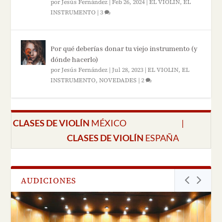
por
Jesús Fernández
|
Feb 26, 2024
|
EL VIOLIN
,
EL
INSTRUMENTO
|
3
Por qué deberías donar tu viejo instrumento (y
dónde hacerlo)
por
Jesús Fernández
|
Jul 28, 2023
|
EL VIOLIN
,
EL
INSTRUMENTO
,
NOVEDADES
|
2
CLASES DE VIOLÍN
MÉXICO
|
CLASES DE VIOLÍN
ESPAÑA
AUDICIONES