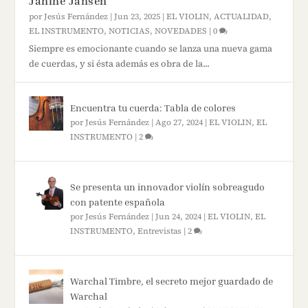
Janine Jansen
por
Jesús Fernández
|
Jun 23, 2025
|
EL VIOLIN
,
ACTUALIDAD
,
EL INSTRUMENTO
,
NOTICIAS
,
NOVEDADES
|
0
Siempre es emocionante cuando se lanza una nueva gama
de cuerdas, y si ésta además es obra de la...
Encuentra tu cuerda: Tabla de colores
por
Jesús Fernández
|
Ago 27, 2024
|
EL VIOLIN
,
EL
INSTRUMENTO
|
2
Se presenta un innovador violín sobreagudo
con patente española
por
Jesús Fernández
|
Jun 24, 2024
|
EL VIOLIN
,
EL
INSTRUMENTO
,
Entrevistas
|
2
Warchal Timbre, el secreto mejor guardado de
Warchal