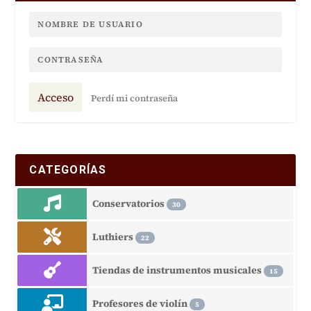
Acceso
Perdí mi contraseña
CATEGORÍAS
Conservatorios
30
Luthiers
22
Tiendas de instrumentos musicales
15
Profesores de violín
5