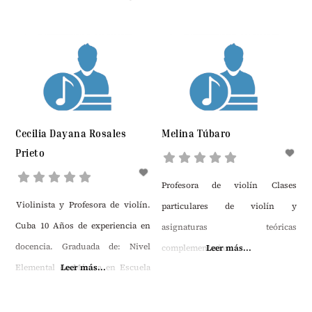
Dúo Francés Bernal.
Cecilia Dayana Rosales
Melina Túbaro
Prieto
Profesora de violín Clases
Violinista y Profesora de violín.
particulares de violín y
Cuba 10 Años de experiencia en
asignaturas teóricas
docencia. Graduada de: Nivel
complementarias.
Leer más...
Elemental de Música en Escuela
Leer más...
Vocacional de Artes José María
Heredia Heredia y del Nivel Medio