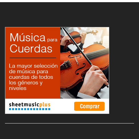
de “préstamo” (gratis) para l@s
alumn@s que no tengan uno en
sus primeras
clases. Asesoramiento