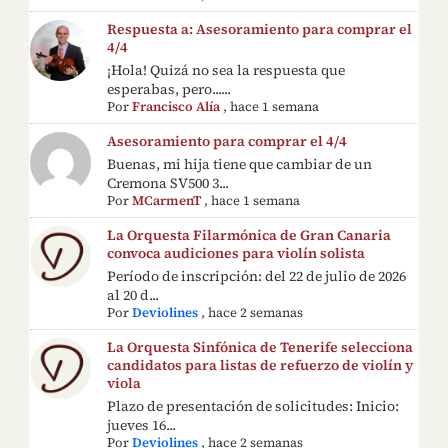
Respuesta a: Asesoramiento para comprar el
4/4
¡Hola! Quizá no sea la respuesta que
esperabas, pero......
Por
Francisco Alía
,
hace 1 semana
Asesoramiento para comprar el 4/4
Buenas, mi hija tiene que cambiar de un
Cremona SV500 3...
Por
MCarmenT
,
hace 1 semana
La Orquesta Filarmónica de Gran Canaria
convoca audiciones para violín solista
Período de inscripción: del 22 de julio de 2026
al 20 d...
Por
Deviolines
,
hace 2 semanas
La Orquesta Sinfónica de Tenerife selecciona
candidatos para listas de refuerzo de violín y
viola
Plazo de presentación de solicitudes: Inicio:
jueves 16...
Por
Deviolines
,
hace 2 semanas