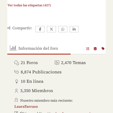
Ver todas las etiquetas (427)
Compartir:
Información del foro
21
Foros
2,470
Temas
8,874
Publicaciones
10
En línea
3,350
Miembros
Nuestro miembro más reciente:
LauraTarraso