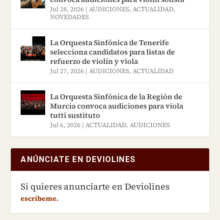
400/9, Praha 3), del 6 al 8 de
Jul 28, 2026
|
AUDICIONES
,
ACTUALIDAD
,
NOVEDADES
marzo
La Orquesta Sinfónica de Tenerife
selecciona candidatos para listas de
refuerzo de violín y viola
Jul 27, 2026
|
AUDICIONES
,
ACTUALIDAD
La Orquesta Sinfónica de la Región de
Murcia convoca audiciones para viola
tutti sustituto
Jul 6, 2026
|
ACTUALIDAD
,
AUDICIONES
ANÚNCIATE EN DEVIOLINES
Si quieres anunciarte en Deviolines
escríbeme.