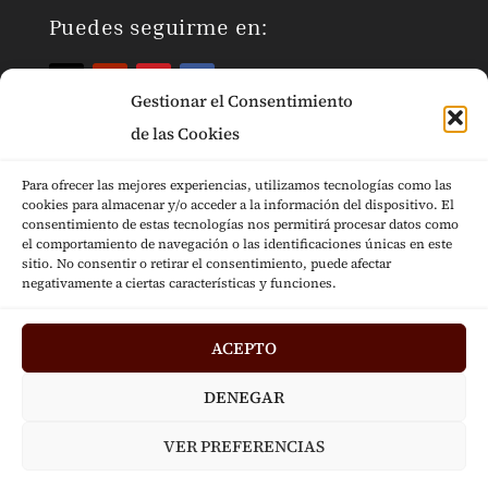
Puedes seguirme en:
Gestionar el Consentimiento
de las Cookies
Para ofrecer las mejores experiencias, utilizamos tecnologías como las
cookies para almacenar y/o acceder a la información del dispositivo. El
Páginas Legales
consentimiento de estas tecnologías nos permitirá procesar datos como
el comportamiento de navegación o las identificaciones únicas en este
sitio. No consentir o retirar el consentimiento, puede afectar
negativamente a ciertas características y funciones.
ACEPTO
Diseñado por
Jesús Fernández © 2024
|
DENEGAR
Desarrollado por
Mensaje
VER PREFERENCIAS