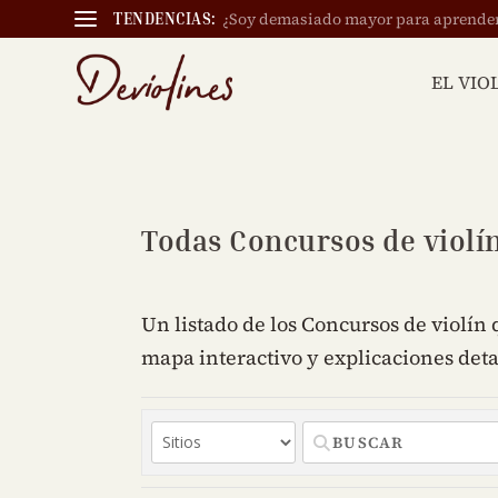
¿Soy demasiado mayor para aprender a
TENDENCIAS:
EL VIO
Todas Concursos de violí
Un listado de los Concursos de violín
mapa interactivo y explicaciones det