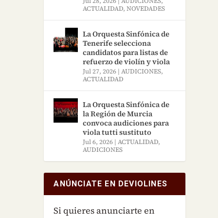
Jul 28, 2026
|
AUDICIONES
,
ACTUALIDAD
,
NOVEDADES
La Orquesta Sinfónica de
Tenerife selecciona
candidatos para listas de
refuerzo de violín y viola
Jul 27, 2026
|
AUDICIONES
,
ACTUALIDAD
La Orquesta Sinfónica de
la Región de Murcia
convoca audiciones para
viola tutti sustituto
Jul 6, 2026
|
ACTUALIDAD
,
AUDICIONES
ANÚNCIATE EN DEVIOLINES
Si quieres anunciarte en