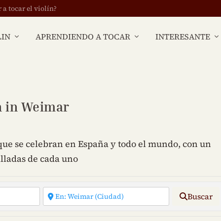
 tocar el violín?
LIN
APRENDIENDO A TOCAR
INTERESANTE
n in Weimar
 que se celebran en España y todo el mundo, con un
alladas de cada uno
Buscar