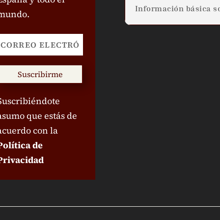
Información básica so
mundo.
Suscribirme
Suscribiéndote
asumo que estás de
acuerdo con la
Política de
Privacidad