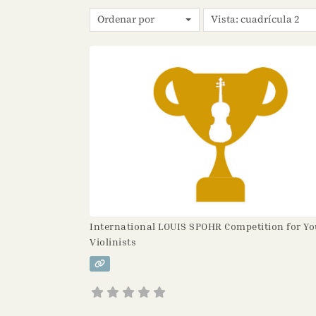
Ordenar por
Vista: cuadrícula 2
International LOUIS SPOHR Competition for Y
Violinists