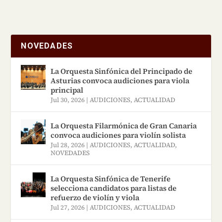
NOVEDADES
La Orquesta Sinfónica del Principado de
Asturias convoca audiciones para viola
principal
Jul 30, 2026
|
AUDICIONES
,
ACTUALIDAD
La Orquesta Filarmónica de Gran Canaria
convoca audiciones para violín solista
Jul 28, 2026
|
AUDICIONES
,
ACTUALIDAD
,
NOVEDADES
La Orquesta Sinfónica de Tenerife
selecciona candidatos para listas de
refuerzo de violín y viola
Jul 27, 2026
|
AUDICIONES
,
ACTUALIDAD