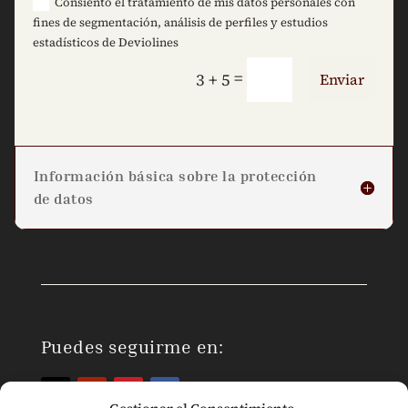
Consiento el tratamiento de mis datos personales con
fines de segmentación, análisis de perfiles y estudios
estadísticos de Deviolines
=
3 + 5
Enviar
Información básica sobre la protección
de datos
Puedes seguirme en: