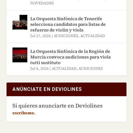
NOVEDADES
edad. Visítanos:
https://7notas.es/
La Orquesta Sinfónica de Tenerife
selecciona candidatos para listas de
refuerzo de violín y viola
Jul 27, 2026
|
AUDICIONES
,
ACTUALIDAD
La Orquesta Sinfónica de la Región de
Murcia convoca audiciones para viola
tutti sustituto
Jul 6, 2026
|
ACTUALIDAD
,
AUDICIONES
ANÚNCIATE EN DEVIOLINES
Si quieres anunciarte en Deviolines
escríbeme.