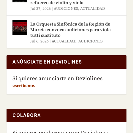
refuerzo de violín y viola
Jul 27, 2026
|
AUDICIONES
,
ACTUALIDAD
La Orquesta Sinfónica de la Región de
Murcia convoca audiciones para viola
tutti sustituto
Jul 6, 2026
|
ACTUALIDAD
,
AUDICIONES
ANÚNCIATE EN DEVIOLINES
Si quieres anunciarte en Deviolines
escríbeme.
COLABORA
Si quieres publicar algo en Deviolines