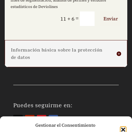
fines de segmentación, análisis de perfiles y estudios
estadísticos de Deviolines
=
11 + 6
Enviar
Información básica sobre la protección
de datos
Puedes seguirme en:
Gestionar el Consentimiento