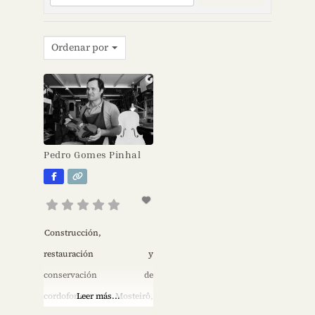
Ordenar por
Pedro Gomes Pinhal
Construcción,
restauración y
conservación de
cordofones en Mosteirô,
Leer más...