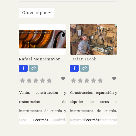
Ordenar por
Rafael Montemayor
Traian Iacob
Venta, construcción y
Construcción, reparación y
restauración de
alquiler de arcos e
instrumentos de cuerda y
instrumentos de cuerda.
arco en Madrid.
Leer más...
Reparación. El primer paso
Leer más...
Fabricación y construcción
consiste en la realización