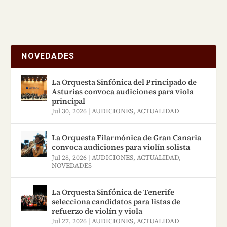
Guadalíx, Madrid. Desde
ajustes finos hasta
reparaciones complejas.
NOVEDADES
La Orquesta Sinfónica del Principado de
Asturias convoca audiciones para viola
principal
Jul 30, 2026
|
AUDICIONES
,
ACTUALIDAD
La Orquesta Filarmónica de Gran Canaria
convoca audiciones para violín solista
Jul 28, 2026
|
AUDICIONES
,
ACTUALIDAD
,
NOVEDADES
La Orquesta Sinfónica de Tenerife
selecciona candidatos para listas de
refuerzo de violín y viola
Jul 27, 2026
|
AUDICIONES
,
ACTUALIDAD