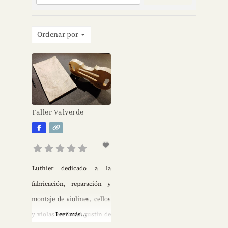
Ordenar por
Taller Valverde
Luthier dedicado a la
fabricación, reparación y
montaje de violines, cellos
y violas en San Agustín de
Leer más...