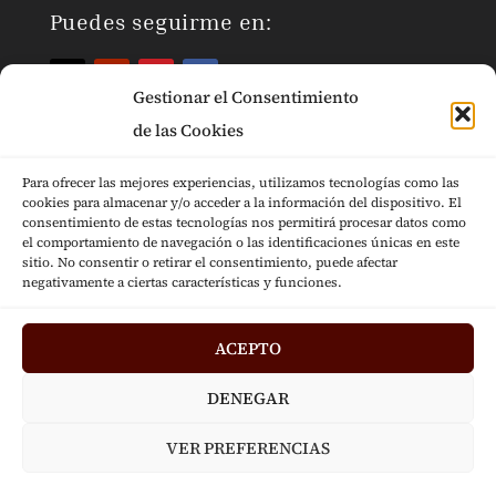
Puedes seguirme en:
Gestionar el Consentimiento
de las Cookies
Para ofrecer las mejores experiencias, utilizamos tecnologías como las
cookies para almacenar y/o acceder a la información del dispositivo. El
Páginas Legales
consentimiento de estas tecnologías nos permitirá procesar datos como
el comportamiento de navegación o las identificaciones únicas en este
sitio. No consentir o retirar el consentimiento, puede afectar
negativamente a ciertas características y funciones.
ACEPTO
Diseñado por
Jesús Fernández © 2024
|
DENEGAR
Desarrollado por
Mensaje
VER PREFERENCIAS