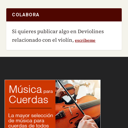
COLABORA
Si quieres publicar algo en Deviolines
relacionado con el violín,
escríbeme