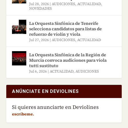
Jul 28, 2026
|
AUDICIONES
,
ACTUALIDAD
,
NOVEDADES
La Orquesta Sinfónica de Tenerife
selecciona candidatos para listas de
refuerzo de violín y viola
Jul 27, 2026
|
AUDICIONES
,
ACTUALIDAD
La Orquesta Sinfónica de la Región de
Murcia convoca audiciones para viola
tutti sustituto
Jul 6, 2026
|
ACTUALIDAD
,
AUDICIONES
ANÚNCIATE EN DEVIOLINES
Si quieres anunciarte en Deviolines
escríbeme.