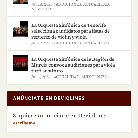
tanto del estudiante de
Jul 28, 2026
|
AUDICIONES
,
ACTUALIDAD
,
NOVEDADES
música como del
profesional.
La Orquesta Sinfónica de Tenerife
selecciona candidatos para listas de
refuerzo de violín y viola
Jul 27, 2026
|
AUDICIONES
,
ACTUALIDAD
La Orquesta Sinfónica de la Región de
Murcia convoca audiciones para viola
tutti sustituto
Jul 6, 2026
|
ACTUALIDAD
,
AUDICIONES
ANÚNCIATE EN DEVIOLINES
Si quieres anunciarte en Deviolines
escríbeme.