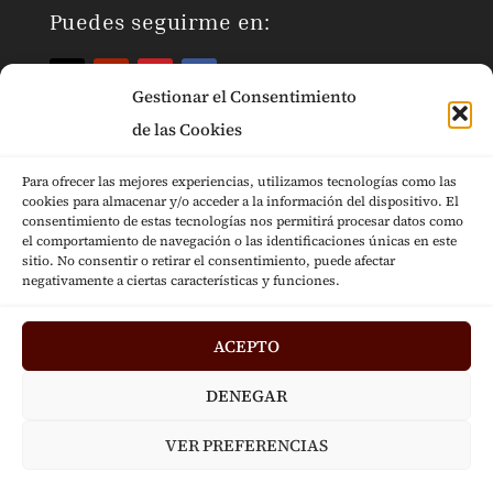
Puedes seguirme en:
Gestionar el Consentimiento
de las Cookies
Para ofrecer las mejores experiencias, utilizamos tecnologías como las
cookies para almacenar y/o acceder a la información del dispositivo. El
Páginas Legales
consentimiento de estas tecnologías nos permitirá procesar datos como
el comportamiento de navegación o las identificaciones únicas en este
sitio. No consentir o retirar el consentimiento, puede afectar
negativamente a ciertas características y funciones.
ACEPTO
Diseñado por
Jesús Fernández © 2024
|
DENEGAR
Desarrollado por
Mensaje
VER PREFERENCIAS