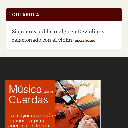
COLABORA
Si quieres publicar algo en Deviolines
relacionado con el violín,
escríbeme