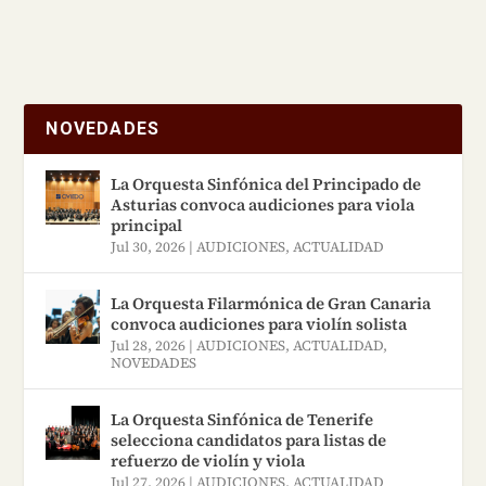
NOVEDADES
La Orquesta Sinfónica del Principado de
Asturias convoca audiciones para viola
principal
Jul 30, 2026
|
AUDICIONES
,
ACTUALIDAD
La Orquesta Filarmónica de Gran Canaria
convoca audiciones para violín solista
Jul 28, 2026
|
AUDICIONES
,
ACTUALIDAD
,
NOVEDADES
La Orquesta Sinfónica de Tenerife
selecciona candidatos para listas de
refuerzo de violín y viola
Jul 27, 2026
|
AUDICIONES
,
ACTUALIDAD