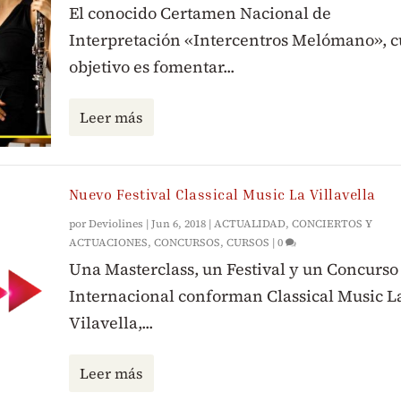
El conocido Certamen Nacional de
Interpretación «Intercentros Melómano», 
objetivo es fomentar...
Leer más
Nuevo Festival Classical Music La Villavella
por
Deviolines
|
Jun 6, 2018
|
ACTUALIDAD
,
CONCIERTOS Y
ACTUACIONES
,
CONCURSOS
,
CURSOS
|
0
Una Masterclass, un Festival y un Concurso
Internacional conforman Classical Music L
Vilavella,...
Leer más