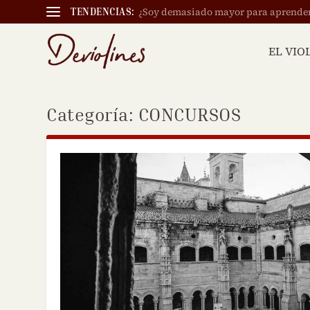
¿Soy demasiado mayor para aprender a
TENDENCIAS:
EL VIO
Categoría:
CONCURSOS