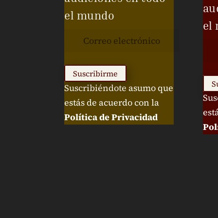
au
el mundo
el
Suscribirme
S
Suscribiéndote asumo que
Sus
estás de acuerdo con la
est
Política de Privacidad
Pol