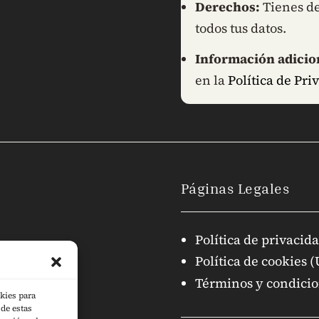
Derechos:
Tienes de
todos tus datos.
Información adicio
en la
Política de Pri
Páginas Legales
Política de privacid
Política de cookies 
Términos y condici
kies para
de estas