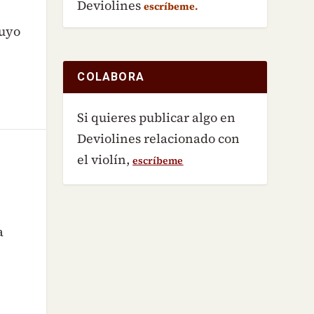
Deviolines
escríbeme.
cuyo
COLABORA
Si quieres publicar algo en
Deviolines relacionado con
el violín,
escríbeme
a