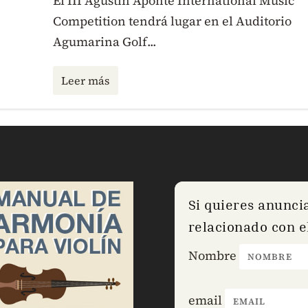
El III Agustín Aponte International Music
Competition tendrá lugar en el Auditorio
Agumarina Golf...
Leer más
Si quieres anunci
relacionado con el
Nombre
email