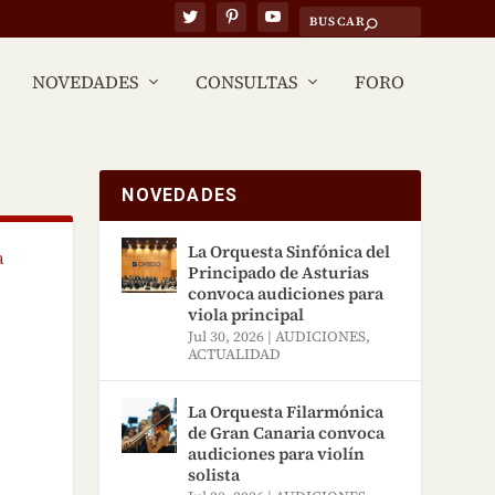
NOVEDADES
CONSULTAS
FORO
NOVEDADES
La Orquesta Sinfónica del
a
Principado de Asturias
convoca audiciones para
viola principal
Jul 30, 2026
|
AUDICIONES
,
ACTUALIDAD
La Orquesta Filarmónica
de Gran Canaria convoca
audiciones para violín
solista