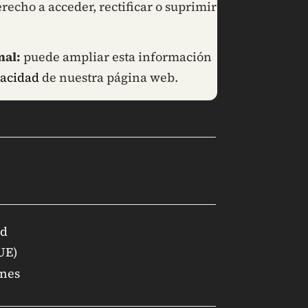
recho a acceder, rectificar o suprimir
nal:
puede ampliar esta información
vacidad
de nuestra página web.
ad
(UE)
ones