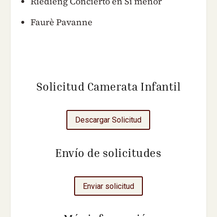
Riedieng Concierto en Si menor
Faurè Pavanne
Solicitud Camerata Infantil
Descargar Solicitud
Envío de solicitudes
Enviar solicitud