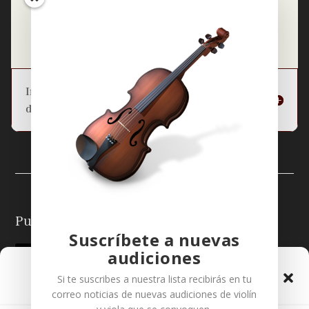
=
14 + 11
Enviar
Información básica sobre la protección
de datos
Puedes seguirme en:
Suscríbete a nuevas
audiciones
Gestionar el Consentimiento
Si te suscribes a nuestra lista recibirás en tu
de las Cookies
correo noticias de nuevas audiciones de
violín