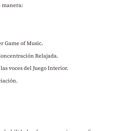
te manera:
er Game of Music.
 Concentración Relajada.
las voces del Juego Interior.
iación.