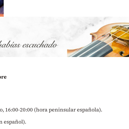
bre
, 16:00-20:00 (hora peninsular española).
n español).