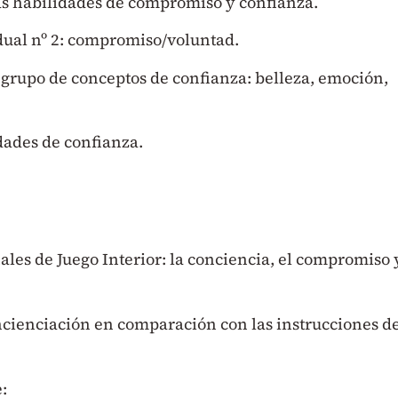
s habilidades de compromiso y confianza.
dual nº 2: compromiso/voluntad.
 grupo de conceptos de confianza: belleza, emoción,
dades de confianza.
les de Juego Interior: la conciencia, el compromiso 
ncienciación en comparación con las instrucciones d
: