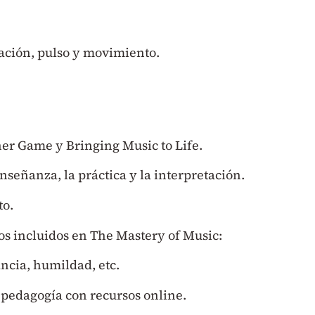
ación, pulso y movimiento.
er Game y Bringing Music to Life.
nseñanza, la práctica y la interpretación.
to.
os incluidos en The Mastery of Music:
ancia, humildad, etc.
 pedagogía con recursos online.