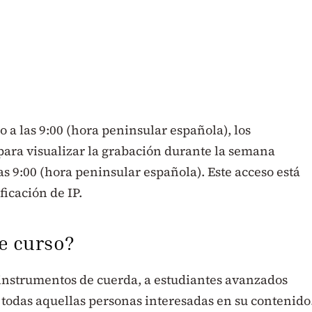
so a las 9:00 (hora peninsular española), los
para visualizar la grabación durante la semana
las 9:00 (hora peninsular española). Este acceso está
icación de IP.
te curso?
e instrumentos de cuerda, a estudiantes avanzados
 todas aquellas personas interesadas en su contenido