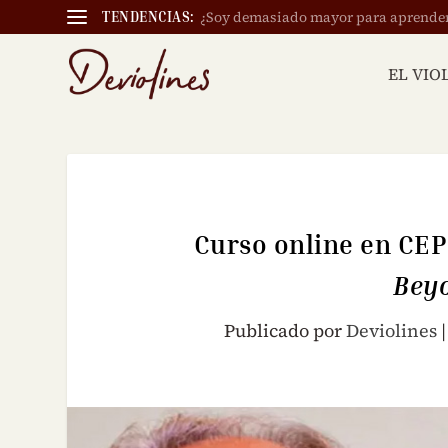
¿Soy demasiado mayor para aprender a
TENDENCIAS:
EL VIO
Curso online en CEP
Beyo
Publicado por
Deviolines