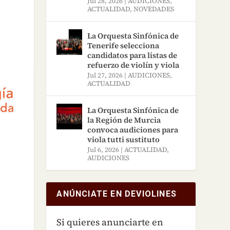
Jul 28, 2026
|
AUDICIONES
,
ACTUALIDAD
,
NOVEDADES
La Orquesta Sinfónica de
Tenerife selecciona
candidatos para listas de
refuerzo de violín y viola
Jul 27, 2026
|
AUDICIONES
,
ACTUALIDAD
La Orquesta Sinfónica de
la Región de Murcia
convoca audiciones para
viola tutti sustituto
Jul 6, 2026
|
ACTUALIDAD
,
AUDICIONES
ANÚNCIATE EN DEVIOLINES
Si quieres anunciarte en