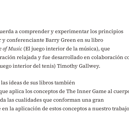
 cuerda a comprender y experimentar los principios
r y conferenciante Barry Green en su libro
 of Music
(El juego interior de la música), que
ación relajada y fue desarrollado en colaboración c
juego interior del tenis) Timothy Gallwey.
las ideas de sus libros también
que aplica los conceptos de The Inner Game al cuerp
rda las cualidades que conforman una gran
 en la aplicación de estos conceptos a nuestro trabaj