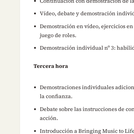
Continuación con demostración de la
Vídeo, debate y demostración indivi
Demostración en vídeo, ejercicios en
juego de roles.
Demostración individual nº 3: habili
Tercera hora
Demostraciones individuales adiciona
la confianza.
Debate sobre las instrucciones de co
acción.
Introducción a Bringing Music to Life