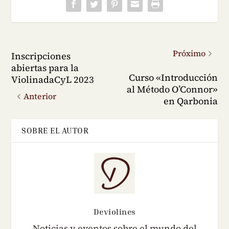
Próximo
Inscripciones
abiertas para la
Curso «Introducción
ViolinadaCyL 2023
al Método O’Connor»
Anterior
en Qarbonia
SOBRE EL AUTOR
Deviolines
Noticias y eventos sobre el mundo del