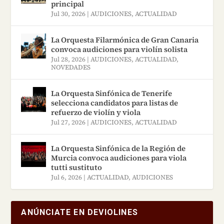
principal
Jul 30, 2026
|
AUDICIONES
,
ACTUALIDAD
La Orquesta Filarmónica de Gran Canaria
convoca audiciones para violín solista
Jul 28, 2026
|
AUDICIONES
,
ACTUALIDAD
,
NOVEDADES
La Orquesta Sinfónica de Tenerife
selecciona candidatos para listas de
refuerzo de violín y viola
Jul 27, 2026
|
AUDICIONES
,
ACTUALIDAD
La Orquesta Sinfónica de la Región de
Murcia convoca audiciones para viola
tutti sustituto
Jul 6, 2026
|
ACTUALIDAD
,
AUDICIONES
ANÚNCIATE EN DEVIOLINES