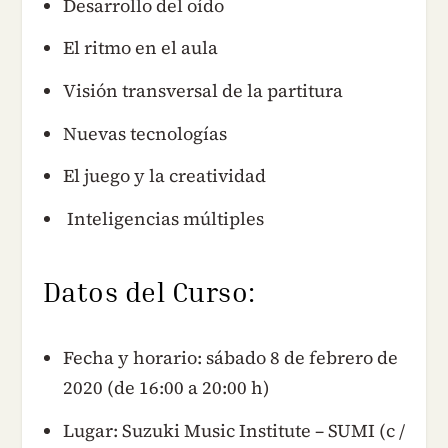
Desarrollo del oído
El ritmo en el aula
Visión transversal de la partitura
Nuevas tecnologías
El juego y la creatividad
Inteligencias múltiples
Datos del Curso:
Fecha y horario: sábado 8 de febrero de
2020 (de 16:00 a 20:00 h)
Lugar: Suzuki Music Institute – SUMI (c /