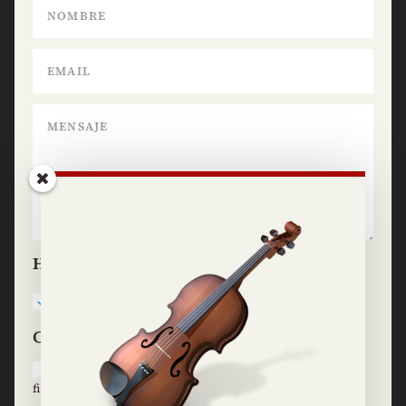
He leído y acepto la
Política de privacidad
Consentimiento
Consiento el tratamiento de mis datos personales con
fines de segmentación, análisis de perfiles y estudios