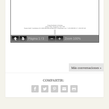
Página
1
/
3
Zoom
100%
Más conversaciones »
COMPARTIR: