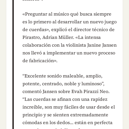
«Preguntar al músico qué busca siempre
es lo primero al desarrollar un nuevo juego
de cuerdas», explicó el director técnico de
Pirastro, Adrian Müller. «La intensa
colaboración con la violinista Janine Jansen
nos llevó a implementar un nuevo proceso
de fabricación».
“Excelente sonido maleable, amplio,
potente, centrado, noble y luminoso”,
comentó Jansen sobre Evah Pirazzi Neo.
“Las cuerdas se afinan con una rapidez
increíble, son muy fáciles de usar desde el
principio y se sienten extremadamente
cómodas en los dedos… están en perfecta