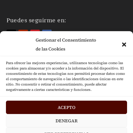
Puedes seguirme en:
Gestionar el Consentimiento
de las Cookies
Para ofrecer las mejores experiencias, utilizamos tecnologías como las
cookies para almacenar y/o acceder a la información del dispositivo. El
Páginas Legales
consentimiento de estas tecnologías nos permitirá procesar datos como
el comportamiento de navegación o las identificaciones únicas en este
sitio. No consentir o retirar el consentimiento, puede afectar
negativamente a ciertas características y funciones.
ACEPTO
Diseñado por
Jesús Fernández © 2024
|
DENEGAR
Desarrollado por
Mensaje