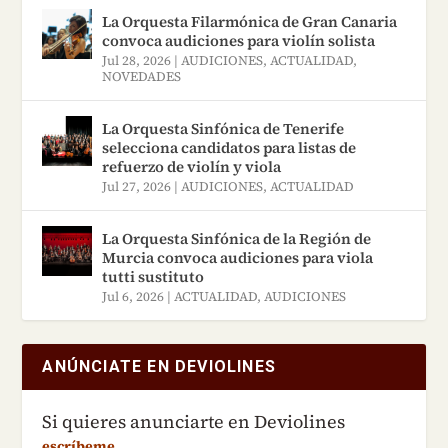
La Orquesta Filarmónica de Gran Canaria
convoca audiciones para violín solista
Jul 28, 2026
|
AUDICIONES
,
ACTUALIDAD
,
NOVEDADES
La Orquesta Sinfónica de Tenerife
selecciona candidatos para listas de
refuerzo de violín y viola
Jul 27, 2026
|
AUDICIONES
,
ACTUALIDAD
La Orquesta Sinfónica de la Región de
Murcia convoca audiciones para viola
tutti sustituto
Jul 6, 2026
|
ACTUALIDAD
,
AUDICIONES
ANÚNCIATE EN DEVIOLINES
Si quieres anunciarte en Deviolines
escríbeme.