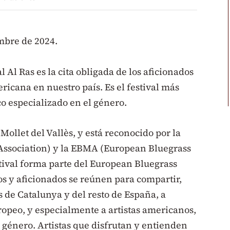
embre de 2024.
 Al Ras es la cita obligada de los aficionados
ricana en nuestro país. Es el festival más
co especializado en el género.
Mollet del Vallès, y está reconocido por la
Association) y la EBMA (European Bluegrass
stival forma parte del European Bluegrass
s y aficionados se reúnen para compartir,
as de Catalunya y del resto de España, a
ropeo, y especialmente a artistas americanos,
 género. Artistas que disfrutan y entienden