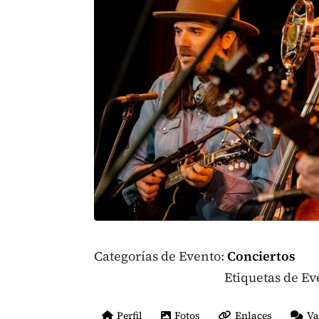
Categorías de Evento:
Conciertos
Etiquetas de Ev
Perfil
Fotos
Enlaces
Va