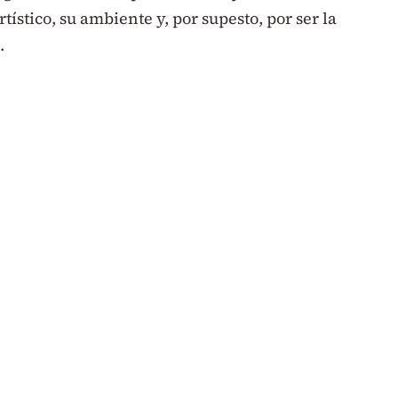
tístico, su ambiente y, por supesto, por ser la
.