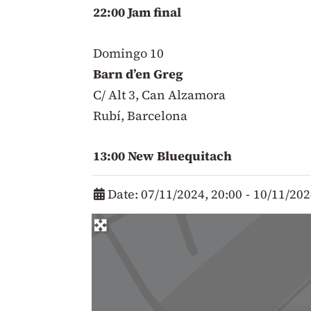
22:00 Jam final
Domingo 10
Barn d’en Greg
C/ Alt 3, Can Alzamora
Rubí, Barcelona
13:00 New Bluequitach
Date:
07/11/2024, 20:00
-
10/11/202