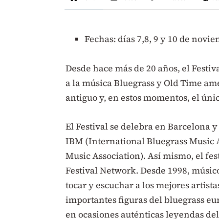
Fechas: días 7,8, 9 y 10 de novi
Desde hace más de 20 años, el Festival
a la música Bluegrass y Old Time ame
antiguo y, en estos momentos, el úni
El Festival se delebra en Barcelona y 
IBM (International Bluegrass Music 
Music Association). Así mismo, el fe
Festival Network. Desde 1998, músico
tocar y escuchar a los mejores artist
importantes figuras del bluegrass eu
en ocasiones auténticas leyendas del