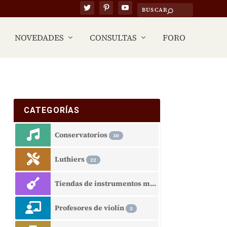
NOVEDADES
CONSULTAS
FORO
CATEGORÍAS
Conservatorios
30
Luthiers
22
Tiendas de instrumentos musicales
15
Profesores de violín
5