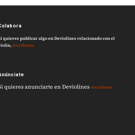
Colabora
Si quieres publicar algo en Deviolines relacionado con el
iolín,
escríbeme
Anúnciate
Si quieres anunciarte en Deviolines
escríbeme.