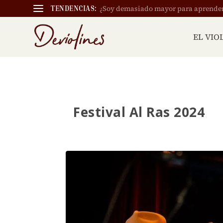
¿Soy demasiado mayor para aprender a
TENDENCIAS:
EL VIO
Festival Al Ras 2024