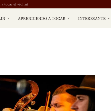
 tocar el violín?
LIN
APRENDIENDO A TOCAR
INTERESANTE