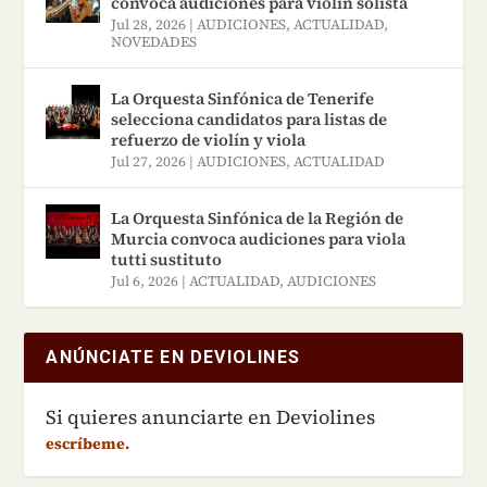
convoca audiciones para violín solista
Jul 28, 2026
|
AUDICIONES
,
ACTUALIDAD
,
NOVEDADES
La Orquesta Sinfónica de Tenerife
selecciona candidatos para listas de
refuerzo de violín y viola
Jul 27, 2026
|
AUDICIONES
,
ACTUALIDAD
La Orquesta Sinfónica de la Región de
Murcia convoca audiciones para viola
tutti sustituto
Jul 6, 2026
|
ACTUALIDAD
,
AUDICIONES
ANÚNCIATE EN DEVIOLINES
Si quieres anunciarte en Deviolines
escríbeme.