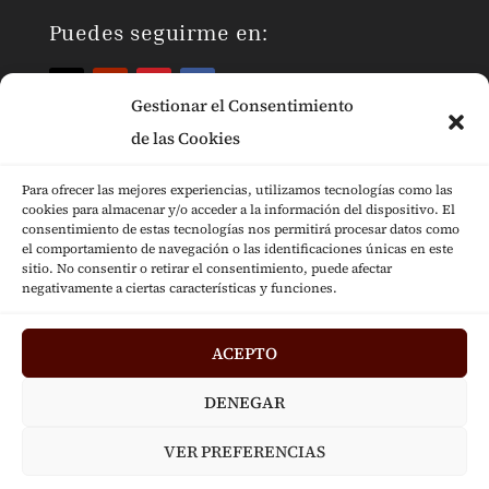
Puedes seguirme en:
Gestionar el Consentimiento
de las Cookies
Para ofrecer las mejores experiencias, utilizamos tecnologías como las
cookies para almacenar y/o acceder a la información del dispositivo. El
Páginas Legales
consentimiento de estas tecnologías nos permitirá procesar datos como
el comportamiento de navegación o las identificaciones únicas en este
sitio. No consentir o retirar el consentimiento, puede afectar
negativamente a ciertas características y funciones.
ACEPTO
Diseñado por
Jesús Fernández © 2024
|
DENEGAR
Desarrollado por
Mensaje
VER PREFERENCIAS