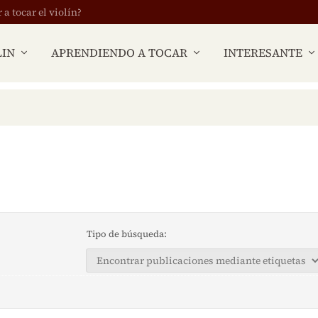
 tocar el violín?
LIN
APRENDIENDO A TOCAR
INTERESANTE
Tipo de búsqueda: