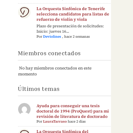
La Orquesta Sinfónica de Tenerife
selecciona candidatos para listas de
refuerzo de violín y viola
Plazo de presentación de solicitudes:
Inicio: jueves 16...
Por
Deviolines
,
hace 2 semanas
Miembros conectados
No hay miembros conectados en este
momento
Últimos temas
Ayuda para conseguir una tesis
doctoral de 1994 (ProQuest) para mi
revisión de literatura de doctorado
Por
LauraTarraso
hace 2 días
La Orquesta Sinfónica del