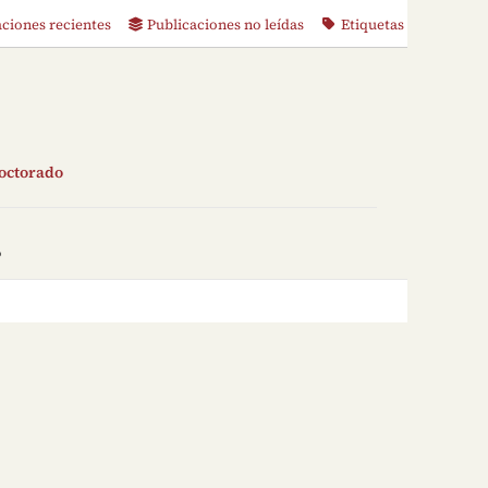
aciones recientes
Publicaciones no leídas
Etiquetas
doctorado
o