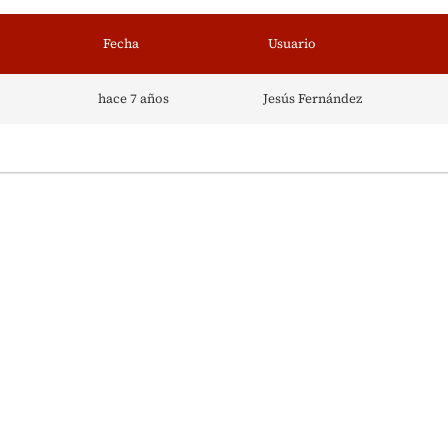
Fecha
Usuario
hace 7 años
Jesús Fernández