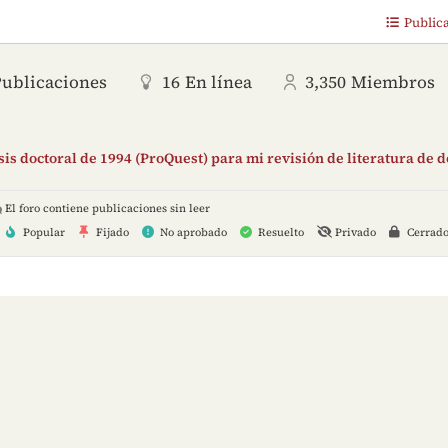
Public
Publicaciones
16
En línea
3,350
Miembros
is doctoral de 1994 (ProQuest) para mi revisión de literatura de 
El foro contiene publicaciones sin leer
Popular
Fijado
No aprobado
Resuelto
Privado
Cerrad