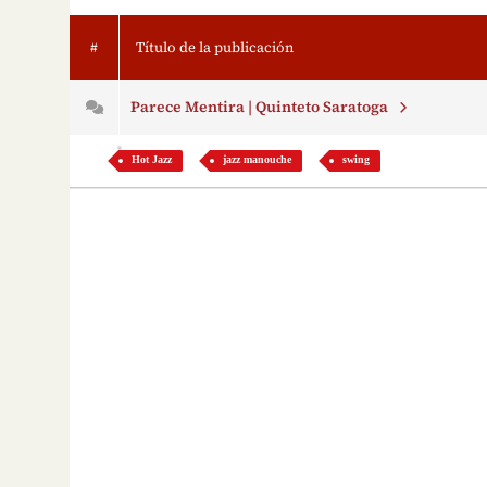
#
Título de la publicación
Parece Mentira | Quinteto Saratoga
Hot Jazz
jazz manouche
swing