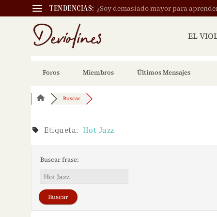
¿Soy demasiado mayor para aprender a
TENDENCIAS:
EL VIO
Foros
Miembros
Últimos Mensajes
Buscar
Etiqueta:
Hot Jazz
Buscar frase: