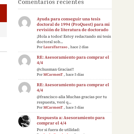
Comentarios recientes
Ayuda para conseguir una tesis
doctoral de 1994 (ProQuest) para mi
revisión de literatura de doctorado
¡Hola a todos! Estoy redactando mi tesis
doctoral sob...
Por
LauraTarraso
,
hace 2 días
RE: Asesoramiento para comprar el
4/4
@chusman Gracias!!
Por
MCarmenT
,
hace 5 días
RE: Asesoramiento para comprar el
4/4
@francisco-alia Muchas gracias por tu
respuesta, veré q...
Por
MCarmenT
,
hace 5 días
Respuesta a: Asesoramiento para
comprar el 4/4
Por si fuera de utilidad: