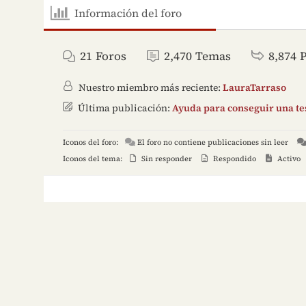
Información del foro
21
Foros
2,470
Temas
8,874
Nuestro miembro más reciente:
LauraTarraso
Última publicación:
Ayuda para conseguir una tes
Iconos del foro:
El foro no contiene publicaciones sin leer
Iconos del tema:
Sin responder
Respondido
Activo