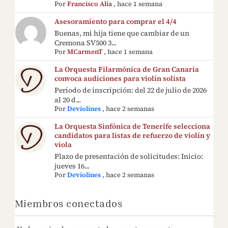
Por
Francisco Alía
,
hace 1 semana
Asesoramiento para comprar el 4/4
Buenas, mi hija tiene que cambiar de un
Cremona SV500 3...
Por
MCarmenT
,
hace 1 semana
La Orquesta Filarmónica de Gran Canaria
convoca audiciones para violín solista
Período de inscripción: del 22 de julio de 2026
al 20 d...
Por
Deviolines
,
hace 2 semanas
La Orquesta Sinfónica de Tenerife selecciona
candidatos para listas de refuerzo de violín y
viola
Plazo de presentación de solicitudes: Inicio:
jueves 16...
Por
Deviolines
,
hace 2 semanas
Miembros conectados