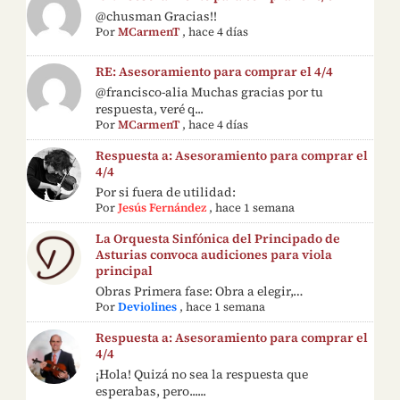
@chusman Gracias!!
Por
MCarmenT
,
hace 4 días
RE: Asesoramiento para comprar el 4/4
@francisco-alia Muchas gracias por tu
respuesta, veré q...
Por
MCarmenT
,
hace 4 días
Respuesta a: Asesoramiento para comprar el
4/4
Por si fuera de utilidad:
Por
Jesús Fernández
,
hace 1 semana
La Orquesta Sinfónica del Principado de
Asturias convoca audiciones para viola
principal
Obras Primera fase: Obra a elegir,…
Por
Deviolines
,
hace 1 semana
Respuesta a: Asesoramiento para comprar el
4/4
¡Hola! Quizá no sea la respuesta que
esperabas, pero......