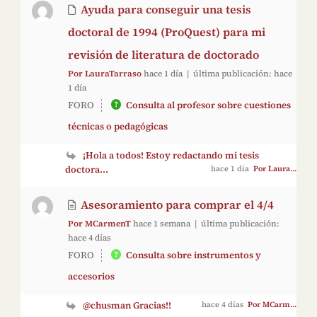
Ayuda para conseguir una tesis
doctoral de 1994 (ProQuest) para mi
revisión de literatura de doctorado
Por LauraTarraso
hace 1 día |
última publicación:
hace
1 día
FORO
Consulta al profesor sobre cuestiones
técnicas o pedagógicas
¡Hola a todos! Estoy redactando mi tesis
doctora...
hace 1 día
Por Laura...
Asesoramiento para comprar el 4/4
Por MCarmenT
hace 1 semana |
última publicación:
hace 4 días
FORO
Consulta sobre instrumentos y
accesorios
@chusman Gracias!!
hace 4 días
Por MCarm...