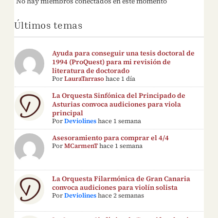
No hay miembros conectados en este momento
Últimos temas
Ayuda para conseguir una tesis doctoral de
1994 (ProQuest) para mi revisión de
literatura de doctorado
Por
LauraTarraso
hace 1 día
La Orquesta Sinfónica del Principado de
Asturias convoca audiciones para viola
principal
Por
Deviolines
hace 1 semana
Asesoramiento para comprar el 4/4
Por
MCarmenT
hace 1 semana
La Orquesta Filarmónica de Gran Canaria
convoca audiciones para violín solista
Por
Deviolines
hace 2 semanas