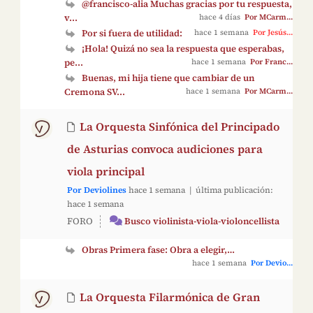
@francisco-alia Muchas gracias por tu respuesta,
v...
hace 4 días
Por MCarm...
Por si fuera de utilidad:
hace 1 semana
Por Jesús...
¡Hola! Quizá no sea la respuesta que esperabas,
pe...
hace 1 semana
Por Franc...
Buenas, mi hija tiene que cambiar de un
Cremona SV...
hace 1 semana
Por MCarm...
La Orquesta Sinfónica del Principado
de Asturias convoca audiciones para
viola principal
Por Deviolines
hace 1 semana |
última publicación:
hace 1 semana
FORO
Busco violinista-viola-violoncellista
Obras Primera fase: Obra a elegir,…
hace 1 semana
Por Devio...
La Orquesta Filarmónica de Gran