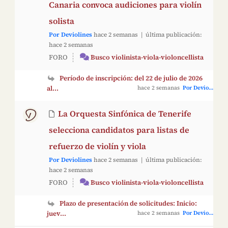
Canaria convoca audiciones para violín
solista
Por Deviolines
hace 2 semanas |
última publicación:
hace 2 semanas
FORO
Busco violinista-viola-violoncellista
Período de inscripción: del 22 de julio de 2026
al...
hace 2 semanas
Por Devio...
La Orquesta Sinfónica de Tenerife
selecciona candidatos para listas de
refuerzo de violín y viola
Por Deviolines
hace 2 semanas |
última publicación:
hace 2 semanas
FORO
Busco violinista-viola-violoncellista
Plazo de presentación de solicitudes: Inicio:
juev...
hace 2 semanas
Por Devio...