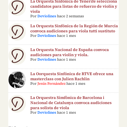
La Orquesta Sinfónica de Tenerife selecciona
candidatos para listas de refuerzo de violín y
viola
Por
Deviolines
hace 2 semanas
La Orquesta Sinfónica de la Región de Murcia
convoca audiciones para viola tutti sustituto
Por
Deviolines
hace 1 mes
La Orquesta Nacional de España convoca
audiciones para violín y viola.
Por
Deviolines
hace 1 mes
La Oorquesta Sinfónica de RTVE ofrece una
masterclass con Julien Rachlin
Por
Jesús Fernández
hace 1 mes
La Orquestra Simfònica de Barcelona i
Nacional de Catalunya convoca audiciones
para solista de viola
Por
Deviolines
hace 1 mes