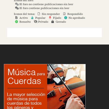
Iconos del foro:
El foro no contiene publicaciones sin leer
El foro contiene publicaciones sin leer
Iconos del tema:
Sin responder
Respondido
Activo
Popular
Fijado
No aprobado
Resuelto
Privado
Cerrado