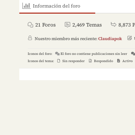
Información del foro
21
Foros
2,469
Temas
8,873
Nuestro miembro más reciente:
Claudiapok
Iconos del foro:
El foro no contiene publicaciones sin leer
Iconos del tema:
Sin responder
Respondido
Activo