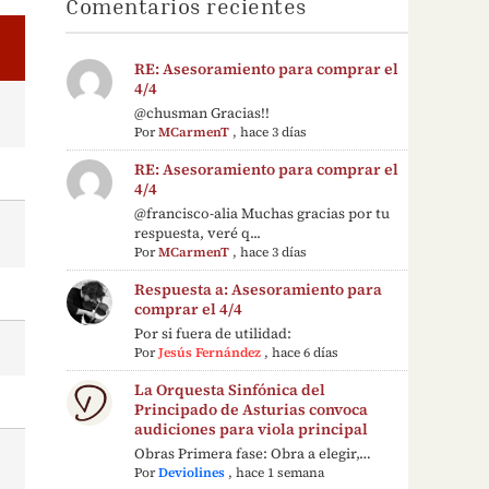
Comentarios recientes
RE: Asesoramiento para comprar el
4/4
@chusman Gracias!!
Por
MCarmenT
,
hace 3 días
RE: Asesoramiento para comprar el
4/4
@francisco-alia Muchas gracias por tu
respuesta, veré q...
Por
MCarmenT
,
hace 3 días
Respuesta a: Asesoramiento para
comprar el 4/4
Por si fuera de utilidad:
Por
Jesús Fernández
,
hace 6 días
La Orquesta Sinfónica del
Principado de Asturias convoca
audiciones para viola principal
Obras Primera fase: Obra a elegir,…
Por
Deviolines
,
hace 1 semana