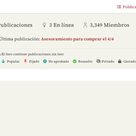
Public
Publicaciones
3
En línea
3,349
Miembros
Última publicación:
Asesoramiento para comprar el 4/4
El foro contiene publicaciones sin leer
Popular
Fijado
No aprobado
Resuelto
Privado
Cerrad