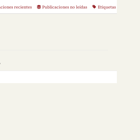
aciones recientes
Publicaciones no leídas
Etiquetas
o