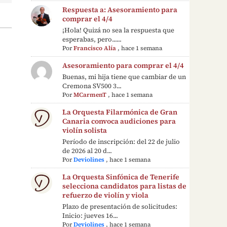
Respuesta a: Asesoramiento para
comprar el 4/4
¡Hola! Quizá no sea la respuesta que
esperabas, pero......
Por
Francisco Alía
,
hace 1 semana
Asesoramiento para comprar el 4/4
Buenas, mi hija tiene que cambiar de un
Cremona SV500 3...
Por
MCarmenT
,
hace 1 semana
La Orquesta Filarmónica de Gran
Canaria convoca audiciones para
violín solista
Período de inscripción: del 22 de julio
de 2026 al 20 d...
Por
Deviolines
,
hace 1 semana
La Orquesta Sinfónica de Tenerife
selecciona candidatos para listas de
refuerzo de violín y viola
Plazo de presentación de solicitudes:
Inicio: jueves 16...
Por
Deviolines
,
hace 1 semana