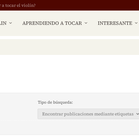
 tocar el violín?
LIN
APRENDIENDO A TOCAR
INTERESANTE
Tipo de búsqueda: