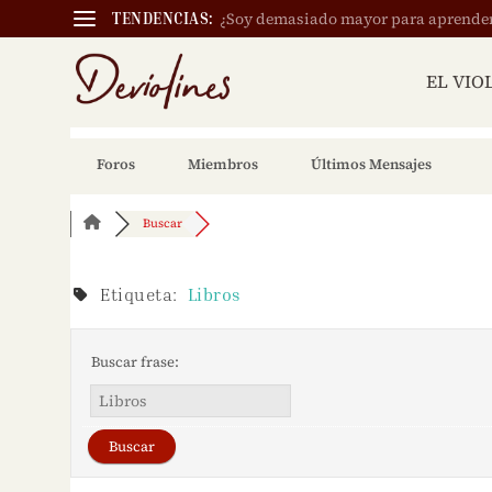
¿Soy demasiado mayor para aprender a
TENDENCIAS:
EL VIO
Foros
Miembros
Últimos Mensajes
Buscar
Etiqueta:
Libros
Buscar frase: