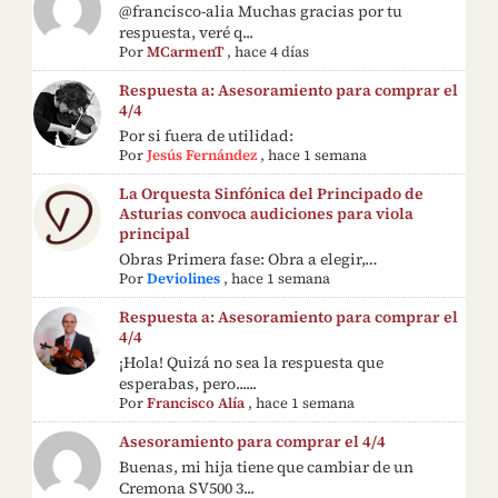
@francisco-alia Muchas gracias por tu
respuesta, veré q...
Por
MCarmenT
,
hace 4 días
Respuesta a: Asesoramiento para comprar el
4/4
Por si fuera de utilidad:
Por
Jesús Fernández
,
hace 1 semana
La Orquesta Sinfónica del Principado de
Asturias convoca audiciones para viola
principal
Obras Primera fase: Obra a elegir,…
Por
Deviolines
,
hace 1 semana
Respuesta a: Asesoramiento para comprar el
4/4
¡Hola! Quizá no sea la respuesta que
esperabas, pero......
Por
Francisco Alía
,
hace 1 semana
Asesoramiento para comprar el 4/4
Buenas, mi hija tiene que cambiar de un
Cremona SV500 3...