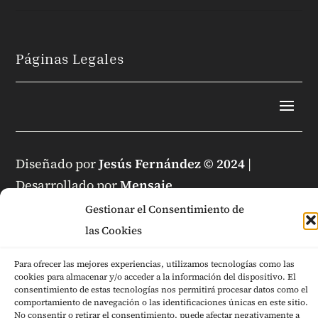
Páginas Legales
Diseñado por
Jesús Fernández © 2024
|
Desarrollado por
Mensaje
Gestionar el Consentimiento de
las Cookies
Para ofrecer las mejores experiencias, utilizamos tecnologías como las
cookies para almacenar y/o acceder a la información del dispositivo. El
consentimiento de estas tecnologías nos permitirá procesar datos como el
comportamiento de navegación o las identificaciones únicas en este sitio.
No consentir o retirar el consentimiento, puede afectar negativamente a