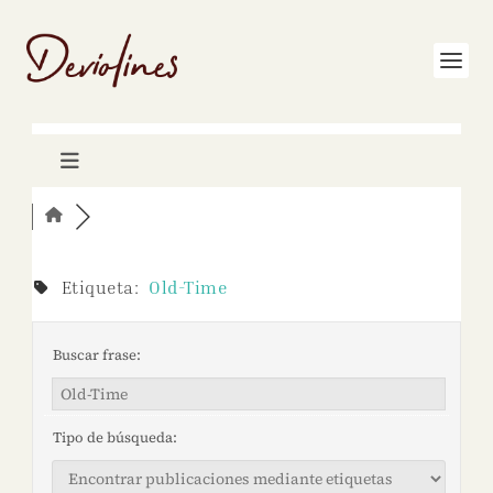
Etiqueta:
Old-Time
Buscar frase:
Tipo de búsqueda: