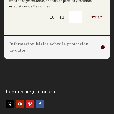
fines de segmentación, análisis de perfiles y estudios
estadísticos de Deviolines
=
10 + 13
Enviar
Información básica sobre la protección
de datos
Puedes seguirme en: