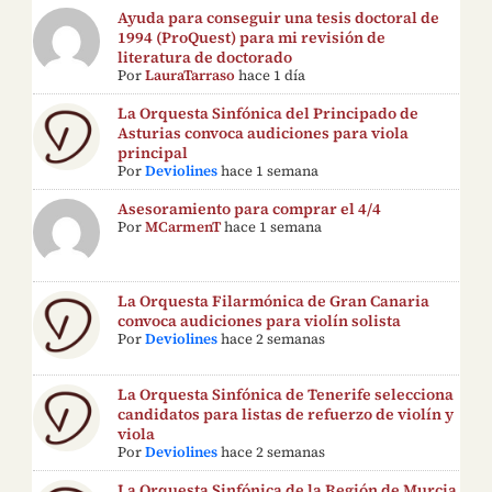
Ayuda para conseguir una tesis doctoral de
1994 (ProQuest) para mi revisión de
literatura de doctorado
Por
LauraTarraso
hace 1 día
La Orquesta Sinfónica del Principado de
Asturias convoca audiciones para viola
principal
Por
Deviolines
hace 1 semana
Asesoramiento para comprar el 4/4
Por
MCarmenT
hace 1 semana
La Orquesta Filarmónica de Gran Canaria
convoca audiciones para violín solista
Por
Deviolines
hace 2 semanas
La Orquesta Sinfónica de Tenerife selecciona
candidatos para listas de refuerzo de violín y
viola
Por
Deviolines
hace 2 semanas
La Orquesta Sinfónica de la Región de Murcia