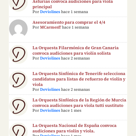
Asturias convoca audiciones para viola
principal
Por
Deviolines
hace 1 semana
Asesoramiento para comprar el 4/4
Por
MCarmenT
hace 1 semana
La Orquesta Filarmónica de Gran Canaria
convoca audiciones para violín solista
Por
Deviolines
hace 2 semanas
La Orquesta Sinfónica de Tenerife selecciona
candidatos para listas de refuerzo de violín y
viola
Por
Deviolines
hace 2 semanas
La Orquesta Sinfónica de la Región de Murcia
convoca audiciones para viola tutti sustituto
Por
Deviolines
hace 1 mes
La Orquesta Nacional de España convoca
audiciones para violín y viola.
Por
Deviolines
hace 1 mes