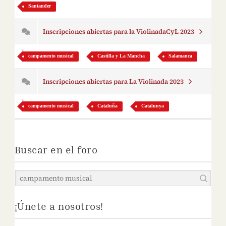
Santander
Inscripciones abiertas para la ViolinadaCyL 2023
campamento musical
Castilla y La Mancha
Salamanca
Inscripciones abiertas para La Violinada 2023
campamento musical
Cataluña
Catalunya
Buscar en el foro
¡Únete a nosotros!