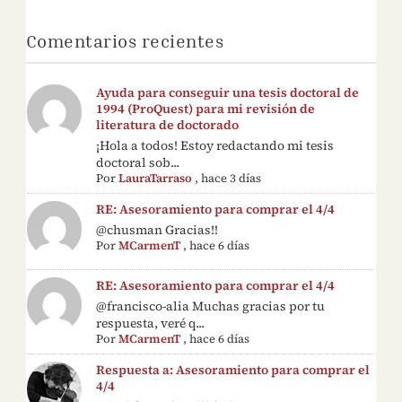
Comentarios recientes
Ayuda para conseguir una tesis doctoral de
1994 (ProQuest) para mi revisión de
literatura de doctorado
¡Hola a todos! Estoy redactando mi tesis
doctoral sob...
Por
LauraTarraso
,
hace 3 días
RE: Asesoramiento para comprar el 4/4
@chusman Gracias!!
Por
MCarmenT
,
hace 6 días
RE: Asesoramiento para comprar el 4/4
@francisco-alia Muchas gracias por tu
respuesta, veré q...
Por
MCarmenT
,
hace 6 días
Respuesta a: Asesoramiento para comprar el
4/4