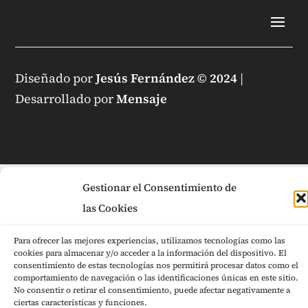
Diseñado por
Jesús Fernández © 2024
|
Desarrollado por
Mensaje
Gestionar el Consentimiento de
las Cookies
Para ofrecer las mejores experiencias, utilizamos tecnologías como las
cookies para almacenar y/o acceder a la información del dispositivo. El
consentimiento de estas tecnologías nos permitirá procesar datos como el
comportamiento de navegación o las identificaciones únicas en este sitio.
No consentir o retirar el consentimiento, puede afectar negativamente a
ciertas características y funciones.