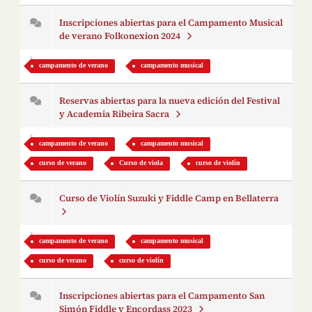
Inscripciones abiertas para el Campamento Musical
de verano Folkonexion 2024
campamento de verano
campamento musical
Reservas abiertas para la nueva edición del Festival
y Academia Ribeira Sacra
campamento de verano
campamento musical
curso de verano
Curso de viola
curso de violín
Curso de Violín Suzuki y Fiddle Camp en Bellaterra
campamento de verano
campamento musical
curso de verano
curso de violín
Inscripciones abiertas para el Campamento San
Simón Fiddle y Encordass 2023