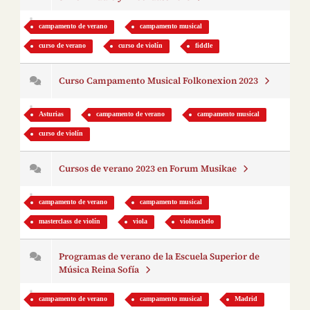
campamento de verano
campamento musical
curso de verano
curso de violín
fiddle
Curso Campamento Musical Folkonexion 2023
Asturias
campamento de verano
campamento musical
curso de violín
Cursos de verano 2023 en Forum Musikae
campamento de verano
campamento musical
masterclass de violín
viola
violonchelo
Programas de verano de la Escuela Superior de
Música Reina Sofía
campamento de verano
campamento musical
Madrid