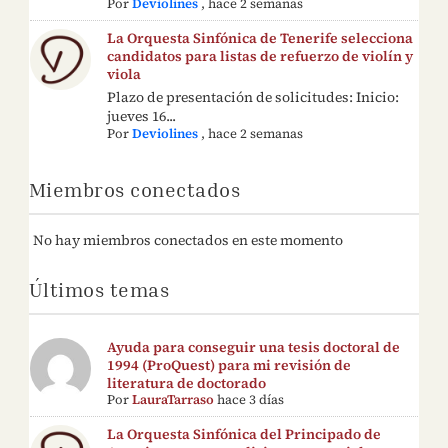
Por
Deviolines
,
hace 2 semanas
La Orquesta Sinfónica de Tenerife selecciona
candidatos para listas de refuerzo de violín y
viola
Plazo de presentación de solicitudes: Inicio:
jueves 16...
Por
Deviolines
,
hace 2 semanas
Miembros conectados
No hay miembros conectados en este momento
Últimos temas
Ayuda para conseguir una tesis doctoral de
1994 (ProQuest) para mi revisión de
literatura de doctorado
Por
LauraTarraso
hace 3 días
La Orquesta Sinfónica del Principado de