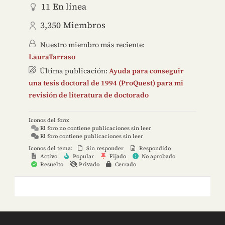
11
En línea
3,350
Miembros
Nuestro miembro más reciente:
LauraTarraso
Última publicación:
Ayuda para conseguir
una tesis doctoral de 1994 (ProQuest) para mi
revisión de literatura de doctorado
Iconos del foro:
El foro no contiene publicaciones sin leer
El foro contiene publicaciones sin leer
Iconos del tema:
Sin responder
Respondido
Activo
Popular
Fijado
No aprobado
Resuelto
Privado
Cerrado