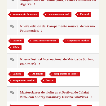
Algarve
campamento de verano
campamento musical
Portugal
Nueva edición del Campamento musical de verano
Folkonexion
Asturias
campamento de verano
campamento musical
fiddle
Nuevo Festival Internacional de Música de Sorbas,
en Almería
Almería
Andalucía
campamento de verano
campamento musical
Festival
Masterclasses de violín en el Festival de Calafat
2025, con Andrey Baranov y Oksana Solovieva