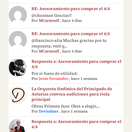
RE: Asesoramiento para comprar el 4/4
@chusman Gracias!!
Por
MCarmenT
,
hace 4 días
RE: Asesoramiento para comprar el 4/4
@francisco-alia Muchas gracias por tu
respuesta, veré q...
Por
MCarmenT
,
hace 4 días
Respuesta a: Asesoramiento para comprar el
4/4
Por si fuera de utilidad:
Por
Jesús Fernández
,
hace 1 semana
La Orquesta Sinfónica del Principado de
Asturias convoca audiciones para viola
principal
Obras Primera fase: Obra a elegir,…
Por
Deviolines
,
hace 1 semana
Respuesta a: Asesoramiento para comprar el
4/4