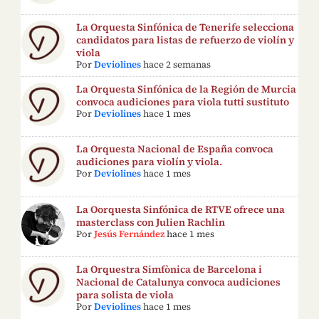
La Orquesta Sinfónica de Tenerife selecciona
candidatos para listas de refuerzo de violín y
viola
Por
Deviolines
hace 2 semanas
La Orquesta Sinfónica de la Región de Murcia
convoca audiciones para viola tutti sustituto
Por
Deviolines
hace 1 mes
La Orquesta Nacional de España convoca
audiciones para violín y viola.
Por
Deviolines
hace 1 mes
La Oorquesta Sinfónica de RTVE ofrece una
masterclass con Julien Rachlin
Por
Jesús Fernández
hace 1 mes
La Orquestra Simfònica de Barcelona i
Nacional de Catalunya convoca audiciones
para solista de viola
Por
Deviolines
hace 1 mes