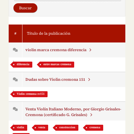
#
Título de la publicación
violin marca cremona diferencia
diferencia
entre marcas cremona
Dudas sobre Violin cremona 151
Violin cremona sv151
Venta Violín Italiano Moderno, por Giorgio Grisales-
Cremona (certificado G. Grisales)
violin
venta
construccion
cremona