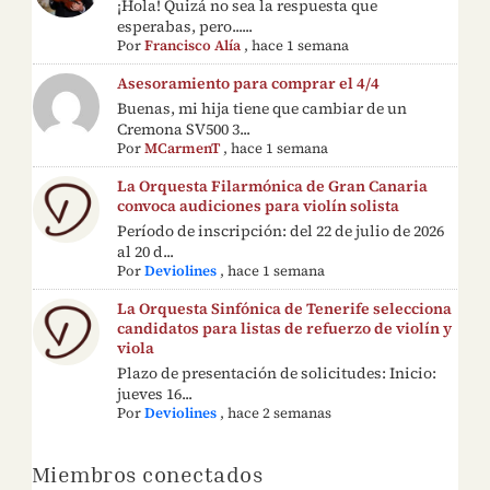
¡Hola! Quizá no sea la respuesta que
esperabas, pero......
Por
Francisco Alía
,
hace 1 semana
Asesoramiento para comprar el 4/4
Buenas, mi hija tiene que cambiar de un
Cremona SV500 3...
Por
MCarmenT
,
hace 1 semana
La Orquesta Filarmónica de Gran Canaria
convoca audiciones para violín solista
Período de inscripción: del 22 de julio de 2026
al 20 d...
Por
Deviolines
,
hace 1 semana
La Orquesta Sinfónica de Tenerife selecciona
candidatos para listas de refuerzo de violín y
viola
Plazo de presentación de solicitudes: Inicio:
jueves 16...
Por
Deviolines
,
hace 2 semanas
Miembros conectados