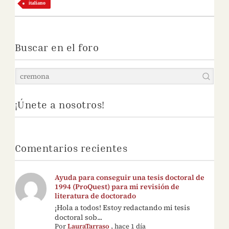
italiano
Buscar en el foro
¡Únete a nosotros!
Comentarios recientes
Ayuda para conseguir una tesis doctoral de
1994 (ProQuest) para mi revisión de
literatura de doctorado
¡Hola a todos! Estoy redactando mi tesis
doctoral sob...
Por
LauraTarraso
,
hace 1 día