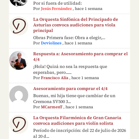
Por si fuera de utilidad:
Por
Jesús Fernández
,
hace 1 semana
La Orquesta Sinfónica del Principado de
Asturias convoca audiciones para viola
principal
Obras Primera fase: Obra a elegir,…
Por
Deviolines
,
hace 1 semana
Respuesta a: Asesoramiento para comprar el
4/4
¡Hola! Quizá no sea la respuesta que
esperabas, pero......
Por
Francisco Alía
,
hace 1 semana
Asesoramiento para comprar el 4/4
Buenas, mi hija tiene que cambiar de un
Cremona SV500 3...
Por
MCarmenT
,
hace 1 semana
La Orquesta Filarmónica de Gran Canaria
convoca audiciones para violín solista
Período de inscripción: del 22 de julio de 2026
al 20 d...