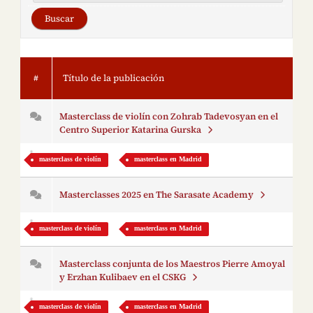
#
Título de la publicación
Masterclass de violín con Zohrab Tadevosyan en el
Centro Superior Katarina Gurska
masterclass de violín
masterclass en Madrid
Masterclasses 2025 en The Sarasate Academy
masterclass de violín
masterclass en Madrid
Masterclass conjunta de los Maestros Pierre Amoyal
y Erzhan Kulibaev en el CSKG
masterclass de violín
masterclass en Madrid