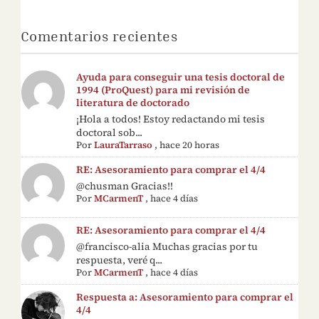
Comentarios recientes
Ayuda para conseguir una tesis doctoral de
1994 (ProQuest) para mi revisión de
literatura de doctorado
¡Hola a todos! Estoy redactando mi tesis
doctoral sob...
Por
LauraTarraso
,
hace 20 horas
RE: Asesoramiento para comprar el 4/4
@chusman Gracias!!
Por
MCarmenT
,
hace 4 días
RE: Asesoramiento para comprar el 4/4
@francisco-alia Muchas gracias por tu
respuesta, veré q...
Por
MCarmenT
,
hace 4 días
Respuesta a: Asesoramiento para comprar el
4/4