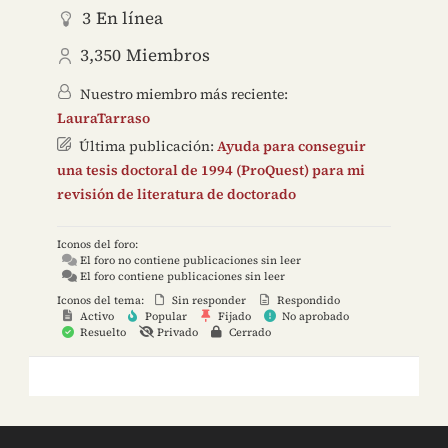
3
En línea
3,350
Miembros
Nuestro miembro más reciente:
LauraTarraso
Última publicación:
Ayuda para conseguir
una tesis doctoral de 1994 (ProQuest) para mi
revisión de literatura de doctorado
Iconos del foro:
El foro no contiene publicaciones sin leer
El foro contiene publicaciones sin leer
Iconos del tema:
Sin responder
Respondido
Activo
Popular
Fijado
No aprobado
Resuelto
Privado
Cerrado