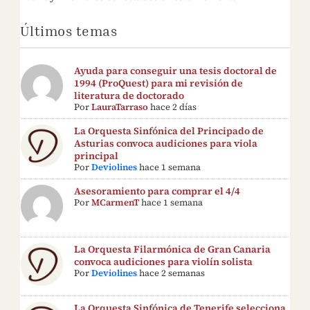
Últimos temas
Ayuda para conseguir una tesis doctoral de
1994 (ProQuest) para mi revisión de
literatura de doctorado
Por
LauraTarraso
hace 2 días
La Orquesta Sinfónica del Principado de
Asturias convoca audiciones para viola
principal
Por
Deviolines
hace 1 semana
Asesoramiento para comprar el 4/4
Por
MCarmenT
hace 1 semana
La Orquesta Filarmónica de Gran Canaria
convoca audiciones para violín solista
Por
Deviolines
hace 2 semanas
La Orquesta Sinfónica de Tenerife selecciona