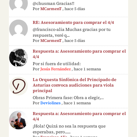
@chusman Gracias!!
Por
MCarmenT
,
hace 5 días
RE: Asesoramiento para comprar el 4/4
@francisco-alia Muchas gracias por tu
respuesta, veré q...
Por
MCarmenT
,
hace 5 días
Respuesta a: Asesoramiento para comprar el
4/4
Por si fuera de utilidad:
Por
Jesús Fernández
,
hace 1 semana
La Orquesta Sinfónica del Principado de
Asturias convoca audiciones para viola
principal
Obras Primera fase: Obra a elegir,…
Por
Deviolines
,
hace 1 semana
Respuesta a: Asesoramiento para comprar el
4/4
¡Hola! Quizá no sea la respuesta que
esperabas, pero......