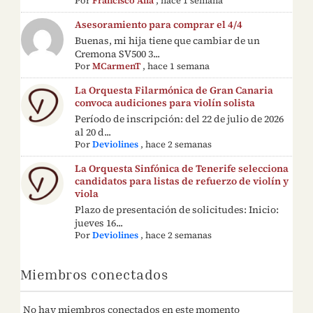
Por
Francisco Alía
,
hace 1 semana
Asesoramiento para comprar el 4/4
Buenas, mi hija tiene que cambiar de un
Cremona SV500 3...
Por
MCarmenT
,
hace 1 semana
La Orquesta Filarmónica de Gran Canaria
convoca audiciones para violín solista
Período de inscripción: del 22 de julio de 2026
al 20 d...
Por
Deviolines
,
hace 2 semanas
La Orquesta Sinfónica de Tenerife selecciona
candidatos para listas de refuerzo de violín y
viola
Plazo de presentación de solicitudes: Inicio:
jueves 16...
Por
Deviolines
,
hace 2 semanas
Miembros conectados
No hay miembros conectados en este momento