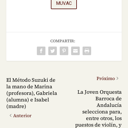
MUV.AC
COMPARTIR:
Próximo
El Método Suzuki de
la mano de Marina
La Joven Orquesta
(profesora), Gabriela
Barroca de
(alumna) e Isabel
Andalucía
(madre)
selecciona para,
Anterior
entre otros, los
puestos de violín, y