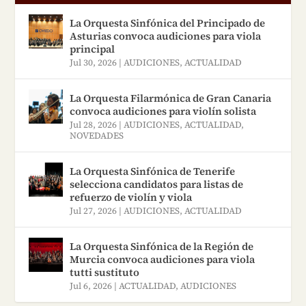
La Orquesta Sinfónica del Principado de
Asturias convoca audiciones para viola
principal
Jul 30, 2026
|
AUDICIONES
,
ACTUALIDAD
La Orquesta Filarmónica de Gran Canaria
convoca audiciones para violín solista
Jul 28, 2026
|
AUDICIONES
,
ACTUALIDAD
,
NOVEDADES
La Orquesta Sinfónica de Tenerife
selecciona candidatos para listas de
refuerzo de violín y viola
Jul 27, 2026
|
AUDICIONES
,
ACTUALIDAD
La Orquesta Sinfónica de la Región de
Murcia convoca audiciones para viola
tutti sustituto
Jul 6, 2026
|
ACTUALIDAD
,
AUDICIONES