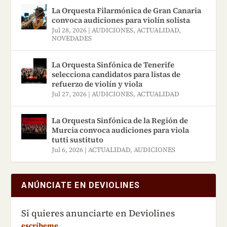
La Orquesta Filarmónica de Gran Canaria
convoca audiciones para violín solista
Jul 28, 2026
|
AUDICIONES
,
ACTUALIDAD
,
NOVEDADES
La Orquesta Sinfónica de Tenerife
selecciona candidatos para listas de
refuerzo de violín y viola
Jul 27, 2026
|
AUDICIONES
,
ACTUALIDAD
La Orquesta Sinfónica de la Región de
Murcia convoca audiciones para viola
tutti sustituto
Jul 6, 2026
|
ACTUALIDAD
,
AUDICIONES
ANÚNCIATE EN DEVIOLINES
Si quieres anunciarte en Deviolines
escríbeme.