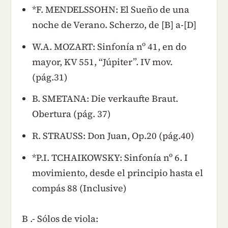
*F. MENDELSSOHN: El Sueño de una
noche de Verano. Scherzo, de [B] a-[D]
W.A. MOZART: Sinfonía nº 41, en do
mayor, KV 551, “Júpiter”. IV mov.
(pág.31)
B. SMETANA: Die verkaufte Braut.
Obertura (pág. 37)
R. STRAUSS: Don Juan, Op.20 (pág.40)
*P.I. TCHAIKOWSKY: Sinfonía nº 6. I
movimiento, desde el principio hasta el
compás 88 (Inclusive)
B .- Sólos de viola: