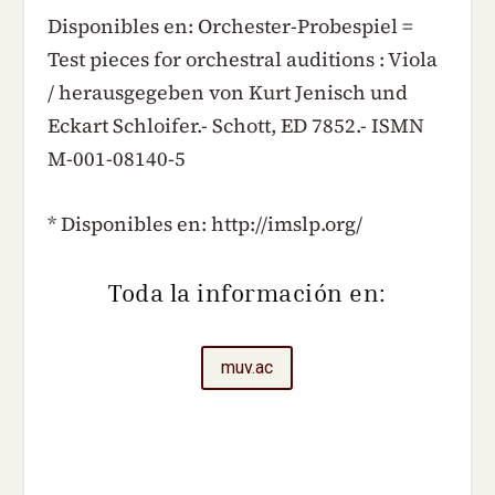
Disponibles en: Orchester-Probespiel =
Test pieces for orchestral auditions : Viola
/ herausgegeben von Kurt Jenisch und
Eckart Schloifer.- Schott, ED 7852.- ISMN
M-001-08140-5
* Disponibles en: http://imslp.org/
Toda la información en:
muv.ac