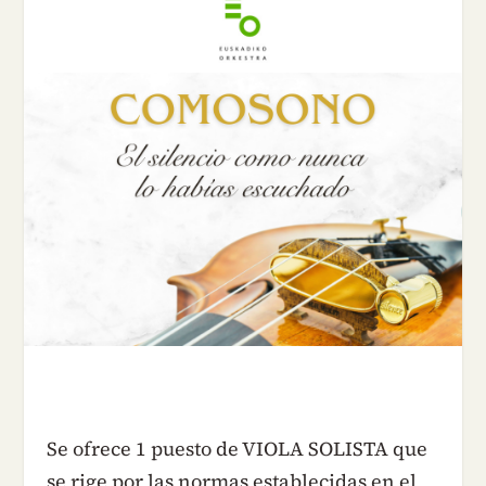
Se ofrece 1 puesto de VIOLA SOLISTA que
se rige por las normas establecidas en el