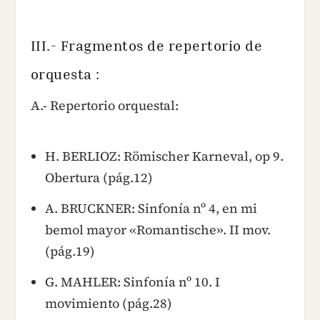
III.- Fragmentos de repertorio de
orquesta :
A.- Repertorio orquestal:
H. BERLIOZ: Römischer Karneval, op 9.
Obertura (pág.12)
A. BRUCKNER: Sinfonía nº 4, en mi
bemol mayor «Romantische». II mov.
(pág.19)
G. MAHLER: Sinfonía nº 10. I
movimiento (pág.28)