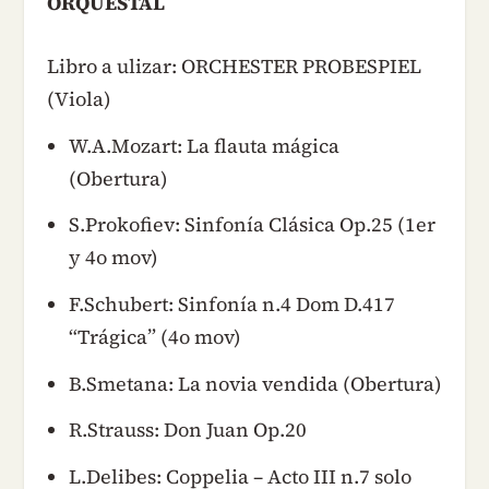
ORQUESTAL
Libro a ulizar: ORCHESTER PROBESPIEL
(Viola)
W.A.Mozart: La flauta mágica
(Obertura)
S.Prokofiev: Sinfonía Clásica Op.25 (1er
y 4o mov)
F.Schubert: Sinfonía n.4 Dom D.417
“Trágica” (4o mov)
B.Smetana: La novia vendida (Obertura)
R.Strauss: Don Juan Op.20
L.Delibes: Coppelia – Acto III n.7 solo