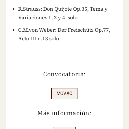
R.Strauss: Don Quijote Op.35, Tema y
Variaciones 1, 3 y 4, solo
C.M.von Weber: Der Freischütz Op.77,
Acto III n.13 solo
Convocatoria:
MUV.AC
Más información: