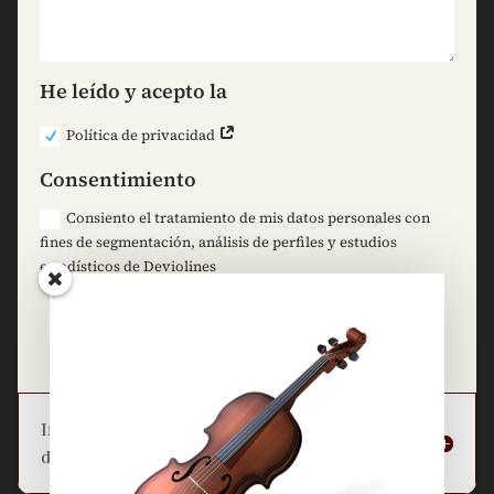
He leído y acepto la
Política de privacidad
Consentimiento
Consiento el tratamiento de mis datos personales con
fines de segmentación, análisis de perfiles y estudios
estadísticos de Deviolines
=
5 + 7
Enviar
Información básica sobre la protección
de datos