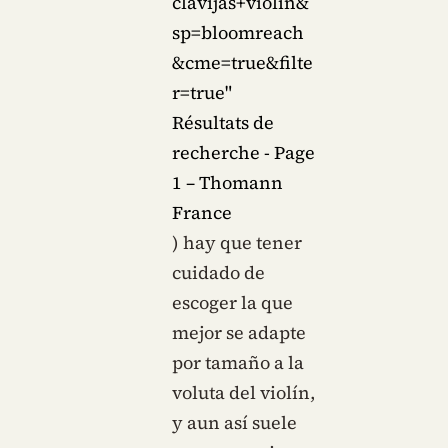
clavijas+violín&
sp=bloomreach
&cme=true&filte
r=true"
Résultats de
recherche - Page
1 – Thomann
France
) hay que tener
cuidado de
escoger la que
mejor se adapte
por tamaño a la
voluta del violín,
y aun así suele