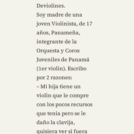
Deviolines.
Soy madre de una
joven Violinista, de 17
años, Panameña,
integrante de la
Orquesta y Coros
Juveniles de Panamá
(1er violin). Escribo
por 2 razones:
– Mi hija tiene un
violin que le compre
con los pocos recursos
que tenia pero se le
daño la clavija,
quisiera ver si fuera