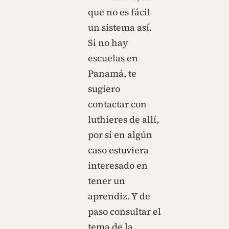
que no es fácil
un sistema así.
Si no hay
escuelas en
Panamá, te
sugiero
contactar con
luthieres de allí,
por si en algún
caso estuviera
interesado en
tener un
aprendiz. Y de
paso consultar el
tema de la