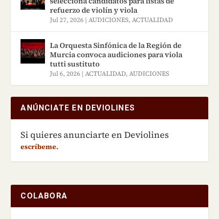
selecciona candidatos para listas de
refuerzo de violín y viola
Jul 27, 2026
|
AUDICIONES
,
ACTUALIDAD
La Orquesta Sinfónica de la Región de
Murcia convoca audiciones para viola
tutti sustituto
Jul 6, 2026
|
ACTUALIDAD
,
AUDICIONES
ANÚNCIATE EN DEVIOLINES
Si quieres anunciarte en Deviolines
escríbeme.
COLABORA