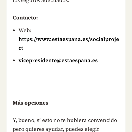
los seguros adecuados.
Contacto:
Web:
https://www.estaespana.es/socialproje
ct
vicepresidente@estaespana.es
Más opciones
Y, bueno, si esto no te hubiera convencido
pero quieres ayudar, puedes elegir