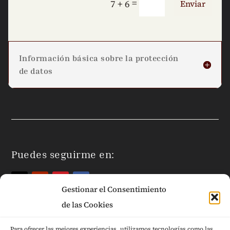
=
7 + 6
Enviar
Información básica sobre la protección
de datos
Puedes seguirme en:
Gestionar el Consentimiento
de las Cookies
Para ofrecer las mejores experiencias, utilizamos tecnologías como las