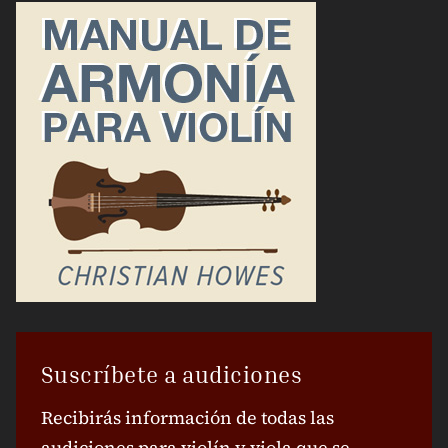
Suscríbete a audiciones
Recibirás información de todas las
audiciones para violín y viola que se