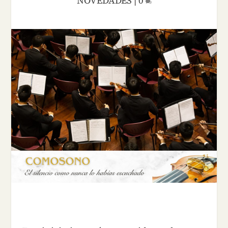
NOVEDADES
|
0