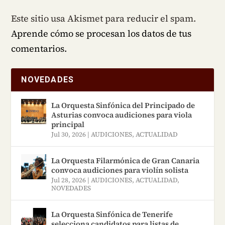
Este sitio usa Akismet para reducir el spam.
Aprende cómo se procesan los datos de tus
comentarios.
NOVEDADES
La Orquesta Sinfónica del Principado de
Asturias convoca audiciones para viola
principal
Jul 30, 2026
|
AUDICIONES
,
ACTUALIDAD
La Orquesta Filarmónica de Gran Canaria
convoca audiciones para violín solista
Jul 28, 2026
|
AUDICIONES
,
ACTUALIDAD
,
NOVEDADES
La Orquesta Sinfónica de Tenerife
selecciona candidatos para listas de