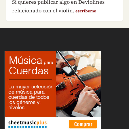
Si quieres publicar algo en Deviolines
relacionado con el violín,
escríbeme