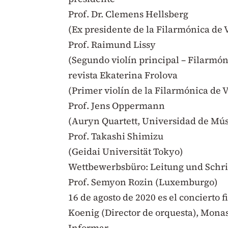
Prof. Dr. Clemens Hellsberg
(Ex presidente de la Filarmónica de 
Prof. Raimund Lissy
(Segundo violín principal – Filarmón
revista Ekaterina Frolova
(Primer violín de la Filarmónica de 
Prof. Jens Oppermann
(Auryn Quartett, Universidad de Mú
Prof. Takashi Shimizu
(Geidai Universität Tokyo)
Wettbewerbsbüro: Leitung und Schri
Prof. Semyon Rozin (Luxemburgo)
16 de agosto de 2020 es el concierto
Koenig (Director de orquesta), Monas
Informar