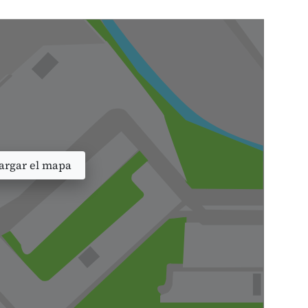
rgar el mapa