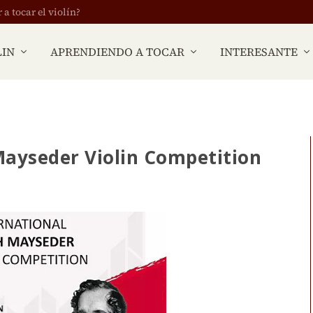
 tocar el violín?
LIN
APRENDIENDO A TOCAR
INTERESANTE
Mayseder Violin Competition