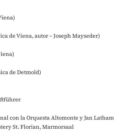
Viena)
ica de Viena, autor – Joseph Mayseder)
Viena)
sica de Detmold)
ftführer
 final con la Orquesta Altomonte y Jan Latham
tery St. Florian, Marmorsaal