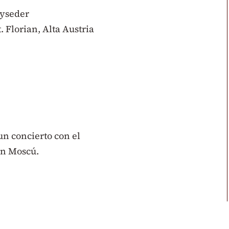
ayseder
. Florian, Alta Austria
un concierto con el
en Moscú.