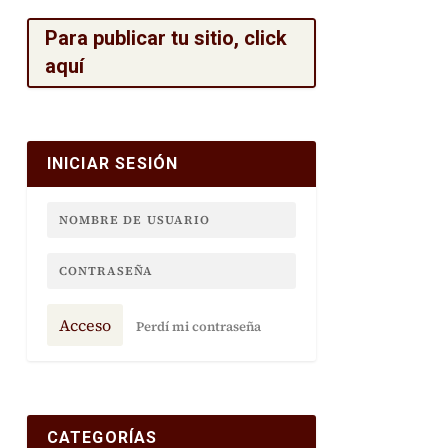
Para publicar tu sitio, click
aquí
INICIAR SESIÓN
Concurso de violín internacional
Acceso
Perdí mi contraseña
CATEGORÍAS