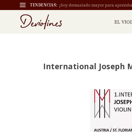
¿Soy demasiado mayor para aprender a
TENDENCIAS:
EL VIO
International Joseph 