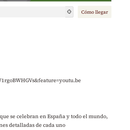
=W1rgoBWHGVs&feature=youtu.be
n que se celebran en España y todo el mundo,
nes detalladas de cada uno