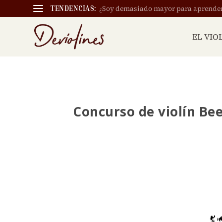
¿Soy demasiado mayor para aprender a
TENDENCIAS:
EL VIO
Concurso de violín B