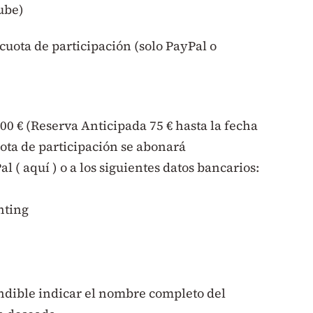
ube)
uota de participación (solo PayPal o
100 € (Reserva Anticipada 75 € hasta la fecha
uota de participación se abonará
 ( aquí ) o a los siguientes datos bancarios:
hting
indible indicar el nombre completo del