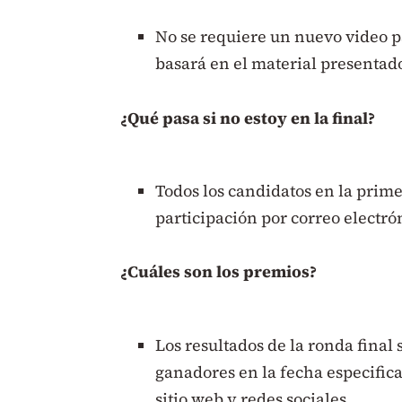
No se requiere un nuevo video pa
basará en el material presentado
¿Qué pasa si no estoy en la final?
Todos los candidatos en la prime
participación por correo electró
¿Cuáles son los premios?
Los resultados de la ronda final 
ganadores en la fecha especifica
sitio web y redes sociales.