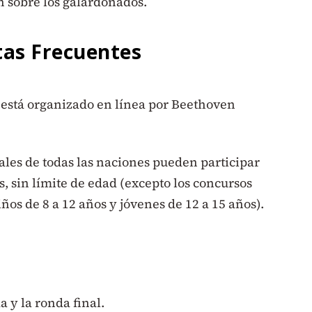
n sobre los galardonados.
tas Frecuentes
stá organizado en línea por Beethoven
ales de todas las naciones pueden participar
s, sin límite de edad (excepto los concursos
iños de 8 a 12 años y jóvenes de 12 a 15 años).
 y la ronda final.