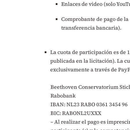
Enlaces de video (solo YouT
Comprobante de pago de la c
transferencia bancaria).
La cuota de participación es de 
publicada en la licitación). La c
exclusivamente a través de PayPal
Beethoven Conservatorium Stic
Rabobank
IBAN: NL23 RABO 0361 3454 96
BIC: RABONL2UXXX
– Al realizar el pago es impresc