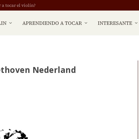
 tocar el violín?
LIN
APRENDIENDO A TOCAR
INTERESANTE
eethoven Nederland