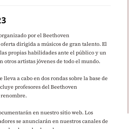
23
 organizado por el Beethoven
ferta dirigida a músicos de gran talento. El
las propias habilidades ante el público y un
otros artistas jóvenes de todo el mundo.
e lleva a cabo en dos rondas sobre la base de
ncluye profesores del Beethoven
e renombre.
 documentarán en nuestro sitio web. Los
adores se anunciarán en nuestros canales de