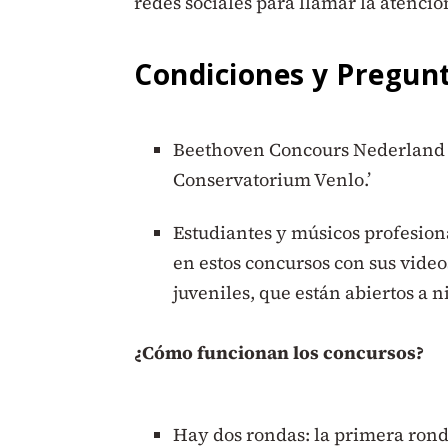
redes sociales para llamar la atenció
Condiciones y Pregun
Beethoven Concours Nederland e
Conservatorium Venlo.’
Estudiantes y músicos profesion
en estos concursos con sus video
juveniles, que están abiertos a n
¿Cómo funcionan los concursos?
Hay dos rondas: la primera ronda