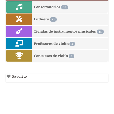
Conservatorios
30
Luthiers
22
Tiendas de instrumentos musicales
15
Profesores de violín
5
Concursos de violín
3
Favorito