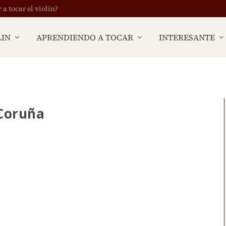
 tocar el violín?
LIN
APRENDIENDO A TOCAR
INTERESANTE
 Coruña