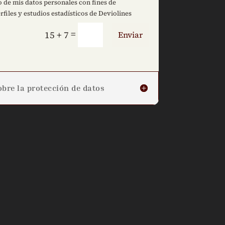
 de mis datos personales con fines de
rfiles y estudios estadísticos de Deviolines
=
15 + 7
Enviar
bre la protección de datos