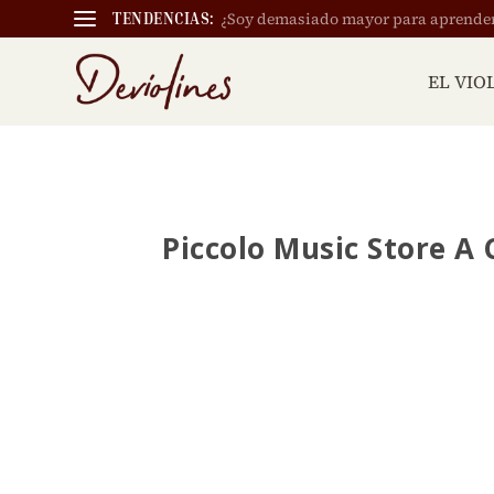
¿Soy demasiado mayor para aprender a
TENDENCIAS:
EL VIO
Piccolo Music Store A