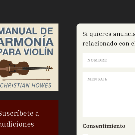
Si quieres anunci
relacionado con el
Suscríbete a
audiciones
Consentimiento