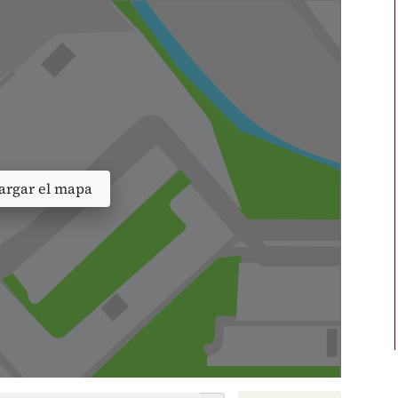
rgar el mapa