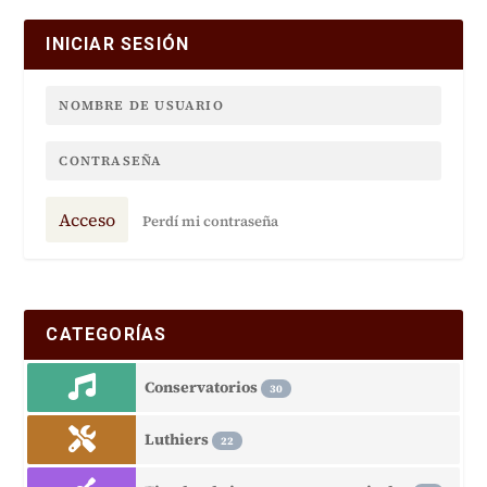
INICIAR SESIÓN
Acceso
Perdí mi contraseña
CATEGORÍAS
Conservatorios
30
Luthiers
22