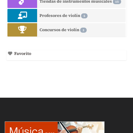
Tiendas de instrumentos musicales
15
Profesores de violín
5
Concursos de violín
3
Favorito