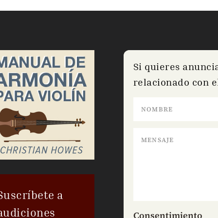
Si quieres anunci
relacionado con el
Suscríbete a
audiciones
Consentimiento