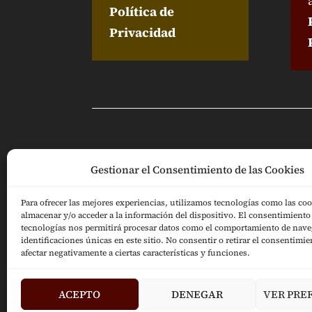
Política de
Privacidad
Puedes seguirme en:
Gestionar el Consentimiento de las Cookies
Para ofrecer las mejores experiencias, utilizamos tecnologías como las coo
almacenar y/o acceder a la información del dispositivo. El consentimiento 
tecnologías nos permitirá procesar datos como el comportamiento de nave
identificaciones únicas en este sitio. No consentir o retirar el consentimi
afectar negativamente a ciertas características y funciones.
ACEPTO
DENEGAR
VER PRE