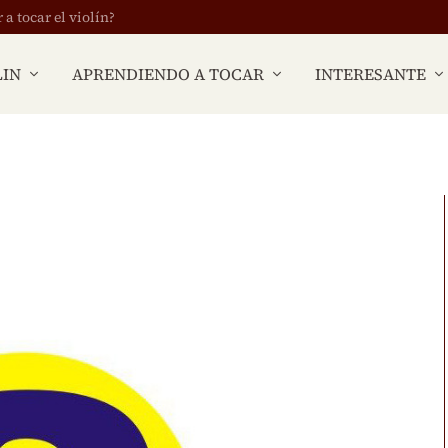
 tocar el violín?
LIN
APRENDIENDO A TOCAR
INTERESANTE