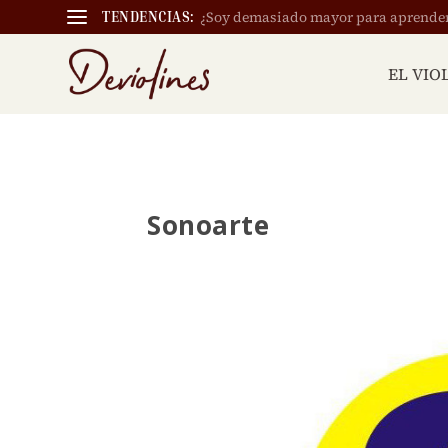
¿Soy demasiado mayor para aprender a
TENDENCIAS:
EL VIO
Sonoarte