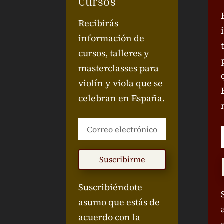
Cursos
Recibirás
información de
cursos, talleres y
masterclasses para
violín y viola que se
celebran en España.
Suscribirme
Suscribiéndote
asumo que estás de
acuerdo con la