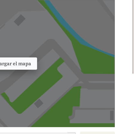
rgar el mapa